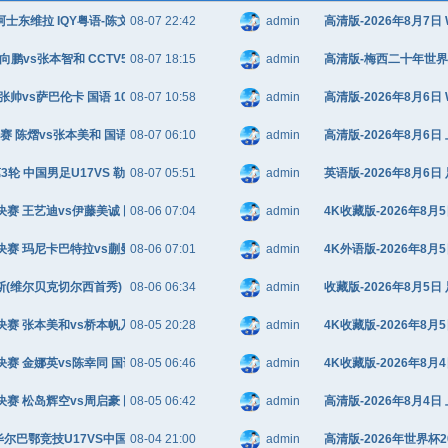
东维拉 IQY粤语-陈文森 1080P TS 4.15G 阿里+夸克网盘下载
08-07 22:42
admin
高清版-2026年8月7日
向鹏vs张本智和 CCTV5国语 1080P MKV 1G 百度网盘下载
08-07 18:15
admin
高清版-梅西二十年世界杯
 张帅vs萨巴伦卡 国语 1080P MKV 5G 百度网盘下载
08-07 10:58
admin
高清版-2026年8月6日
决赛 陈熠vs张本美和 国语-周冠达+侯英超+刘国正 2160P MKV 7G 百度网盘下载
08-07 06:10
admin
高清版-2026年8月6日
 中国男足U17VS 勒沃库森U17 国语-曾侃 1080P50 MKV 5G 百度网盘下载
08-07 05:51
admin
英语版-2026年8月6日
6决赛 王艺迪vs伊藤美诚 国语-周冠达+侯英超+周雨 2160P MKV 4G 百度网盘下载
08-06 07:04
admin
4K收藏版-2026年8月
决赛 玛尼卡巴特拉vs蒯曼 国语-张靖松+赵曦 2160P MKV 3G 百度网盘下载
08-06 07:01
admin
4K外语版-2026年8月
(维尔贝克切尔西首秀) 国语-刘腾+杨晨+李子琪 1080P50 MKV 9G 百度网盘下载
08-06 06:34
admin
收藏版-2026年8月5日
赛 张本美和vs桥本帆乃香 国语-张靖松+赵曦 2160P MKV 8G 百度网盘下载6901028
08-05 20:28
admin
4K收藏版-2026年8月
决赛 金娜英vs陈幸同 国语-李柯鑫 2160P MKV 5G 百度网盘下载
08-05 06:46
admin
4K收藏版-2026年8月
6决赛 松岛辉空vs周启豪 国语-周冠达+周雨+程靖淇 2160P MKV 5G 百度网盘下载
08-05 06:42
admin
高清版-2026年8月4日
巴鄂竞技U17VS中国男足U17 国语 1080P MKV 4G 百度网盘下载
08-04 21:00
admin
高清版-2026年世界杯2