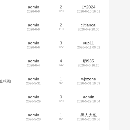
admin
2
LY2024
120
2026-6-9
2026-6-10 16:01
admin
2
cjltiancai
110
2026-6-9
2026-6-9 20:05
admin
3
yup11
122
2026-6-6
2026-6-11 00:32
admin
4
lj8935
142
2026-6-4
2026-6-6 16:13
admin
1
wjxzone
张球票]
92
2026-5-31
2026-5-31 19:59
admin
0
admin
120
2026-5-29
2026-5-29 18:34
admin
1
黑人大包
82
2026-5-28
2026-5-28 20:36