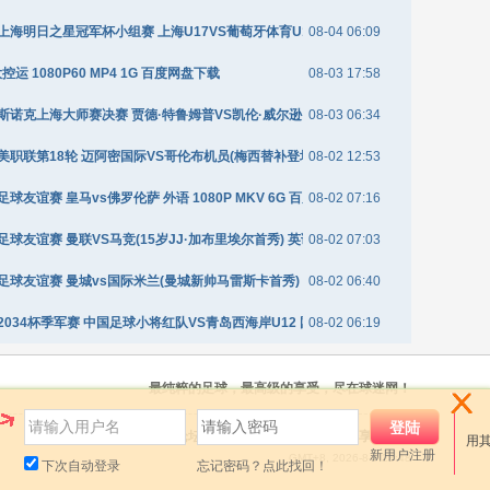
 上海明日之星冠军杯小组赛 上海U17VS葡萄牙体育U17 国语 1080P MKV 4G 百度
08-04 06:09
大控运 1080P60 MP4 1G 百度网盘下载
08-03 17:58
 斯诺克上海大师赛决赛 贾德·特鲁姆普VS凯伦·威尔逊 国语 1080P MKV 9G 百度网盘
08-03 06:34
 美职联第18轮 迈阿密国际VS哥伦布机员(梅西替补登场) Apple TV英语 1080P60 MK
08-02 12:53
 足球友谊赛 皇马vs佛罗伦萨 外语 1080P MKV 6G 百度网盘下载
08-02 07:16
 足球友谊赛 曼联VS马竞(15岁JJ·加布里埃尔首秀) 英语 1080P MKV 7G 百度网盘下
08-02 07:03
 足球友谊赛 曼城vs国际米兰(曼城新帅马雷斯卡首秀) 国语-刘焕+贺宇+李子琪 1080P5
08-02 06:40
 2034杯季军赛 中国足球小将红队VS青岛西海岸U12 国语 1080P MKV 3G 百度网盘
08-02 06:19
最纯粹的足球，最高级的享受，尽在球迷网！
登陆
|
球迷网VIP论坛，最新鲜的高清体育资源分享平台！
用其
新用户注册
GMT+8, 2026-8-7 23:48
下次自动登录
忘记密码？点此找回！