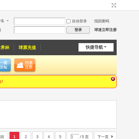
户名
自动登录
找回密码
码
球迷立即注册
登录
快捷导航
世界杯
球票充值
!
 回
1
2
3
4
5
/ 5 页
下一页