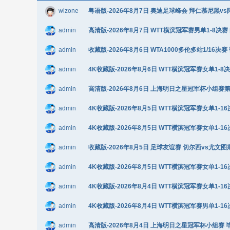
wizone
粤语版-2026年8月7日 奥迪足球峰会 拜仁慕尼黑vs阿士
admin
高清版-2026年8月7日 WTT横滨冠军赛男单1-8决赛 
admin
收藏版-2026年8月6日 WTA1000多伦多站1/16决赛
admin
4K收藏版-2026年8月6日 WTT横滨冠军赛女单1-8
admin
高清版-2026年8月6日 上海明日之星冠军杯小组赛第3轮
admin
4K收藏版-2026年8月5日 WTT横滨冠军赛女单1-1
admin
4K收藏版-2026年8月5日 WTT横滨冠军赛女单1-16
admin
收藏版-2026年8月5日 足球友谊赛 切尔西vs尤文图斯
admin
4K收藏版-2026年8月5日 WTT横滨冠军赛女单1-16决
admin
4K收藏版-2026年8月4日 WTT横滨冠军赛女单1-16
admin
4K收藏版-2026年8月4日 WTT横滨冠军赛男单1-1
admin
高清版-2026年8月4日 上海明日之星冠军杯小组赛 毕尔