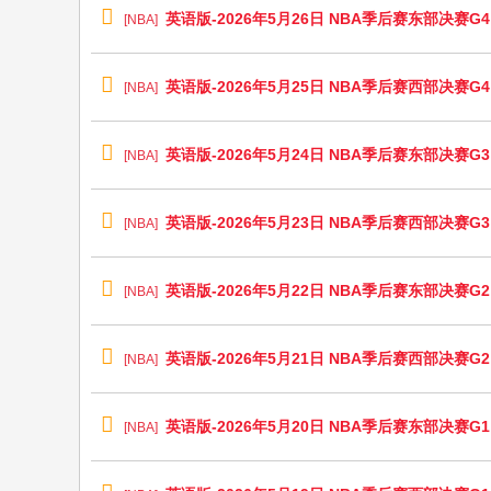
英语版-2026年5月26日 NBA季后赛东部决赛G4 
[
NBA
]
英语版-2026年5月25日 NBA季后赛西部决赛G4 
[
NBA
]
英语版-2026年5月24日 NBA季后赛东部决赛G3 
[
NBA
]
英语版-2026年5月23日 NBA季后赛西部决赛G3 
[
NBA
]
英语版-2026年5月22日 NBA季后赛东部决赛G2 
[
NBA
]
英语版-2026年5月21日 NBA季后赛西部决赛G2 
[
NBA
]
英语版-2026年5月20日 NBA季后赛东部决赛G1 
[
NBA
]