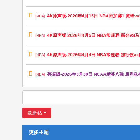
4K原声版-2026年4月15日 NBA附加赛1 黄蜂vs
[
NBA
]
4K原声版-2026年4月5日 NBA常规赛 掘金VS马刺(文班亚
[
NBA
]
4K原声版-2026年4月4日 NBA常规赛 独行侠vs魔术(19
[
NBA
]
英语版-2026年3月30日 NCAA精英八强 康涅狄格vs杜克(康涅狄格
[
NBA
]
发新帖
更多主题