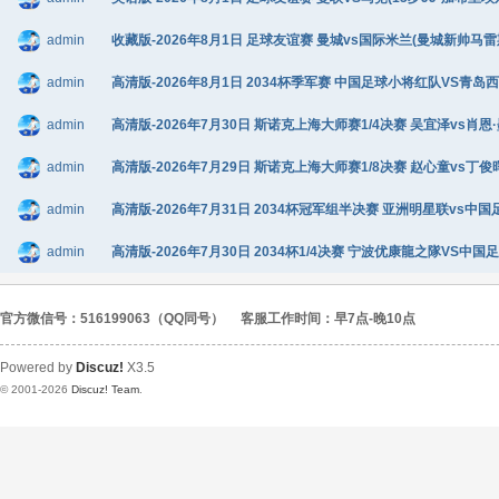
admin
收藏版-2026年8月1日 足球友谊赛 曼城vs国际米兰(曼城新帅马雷斯卡
admin
高清版-2026年8月1日 2034杯季军赛 中国足球小将红队VS青岛西海岸
admin
高清版-2026年7月30日 斯诺克上海大师赛1/4决赛 吴宜泽vs肖恩·墨
admin
高清版-2026年7月29日 斯诺克上海大师赛1/8决赛 赵心童vs丁俊晖 
admin
高清版-2026年7月31日 2034杯冠军组半决赛 亚洲明星联vs中国足
admin
高清版-2026年7月30日 2034杯1/4决赛 宁波优康龍之隊VS中国足
官方微信号：516199063（QQ同号）
客服工作时间：早7点-晚10点
Powered by
Discuz!
X3.5
© 2001-2026
Discuz! Team
.