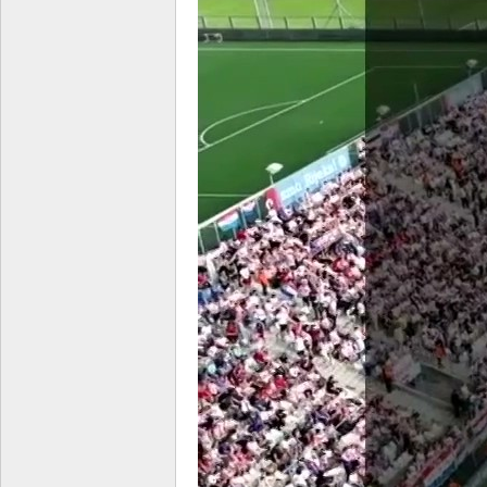
平
台
！