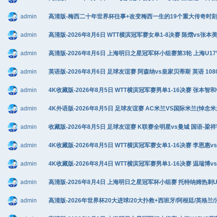
admin
高清版-梅西二十年世界杯往事+改变梅西一生的19个重大传奇时刻+阿根廷
admin
高清版-2026年8月6日 WTT横滨冠军赛女单1-8决赛 陈熠vs张本美和
admin
高清版-2026年8月6日 上海明日之星冠军杯小组赛第3轮 上海U17VS
admin
英语版-2026年8月6日 足球友谊赛 阿森纳vs皇家贝蒂斯 英语 1080
admin
4K收藏版-2026年8月5日 WTT横滨冠军赛男单1-16决赛 张本智和
admin
4K外语版-2026年8月5日 足球友谊赛 AC米兰VS国际米兰(悼念米兰传
admin
收藏版-2026年8月5日 足球友谊赛 K联赛全明星vs曼城 国语-梁祥宇
admin
4K收藏版-2026年8月5日 WTT横滨冠军赛女单1-16决赛 李恩惠vs
admin
4K收藏版-2026年8月4日 WTT横滨冠军赛男单1-16决赛 温瑞博v
admin
高清版-2026年8月4日 上海明日之星冠军杯小组赛 托特纳姆热刺U17V
admin
高清版-2026年世界杯20大进球/20大扑救+西班牙/阿根廷/英格兰/