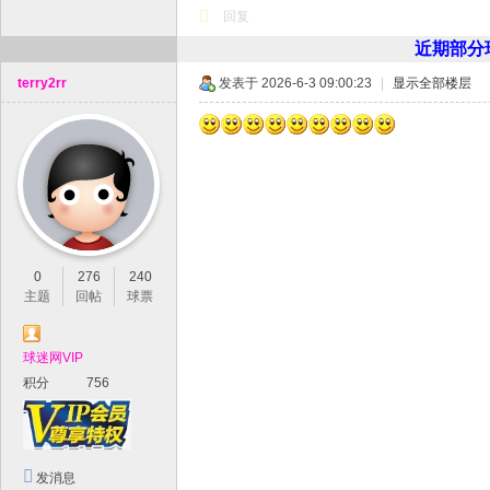
平
回复
近期部分球
台
！
terry2rr
发表于 2026-6-3 09:00:23
|
显示全部楼层
0
276
240
主题
回帖
球票
球迷网VIP
积分
756
发消息