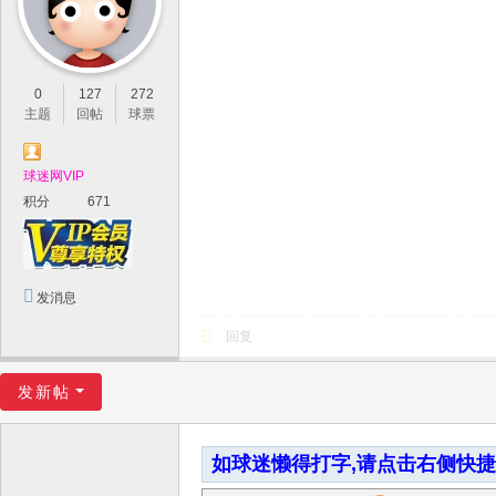
0
127
272
主题
回帖
球票
球迷网VIP
积分
671
发消息
回复
发新帖
如球迷懒得打字,请点击右侧快