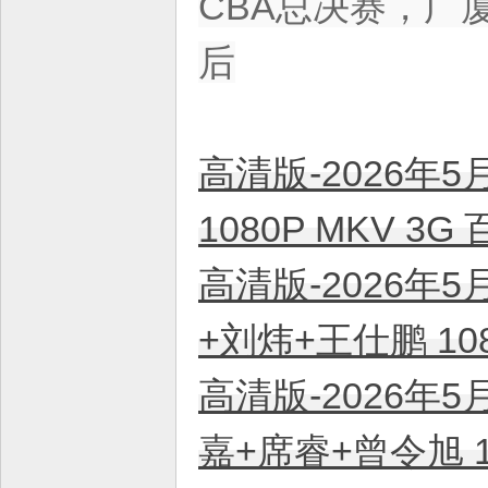
CBA总决赛，广
平
台
后
！
高清版-2026年5
1080P MKV 3
高清版-2026年5
+刘炜+王仕鹏 10
高清版-2026年5
嘉+席睿+曾令旭 1