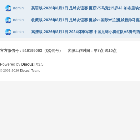
admin
英语版-2026年8月1日 足球友谊赛 曼联VS马竞(15岁JJ·加布里埃尔
admin
收藏版-2026年8月1日 足球友谊赛 曼城vs国际米兰(曼城新帅马雷斯卡
admin
高清版-2026年8月1日 2034杯季军赛 中国足球小将红队VS青岛西海岸
官方微信号：516199063（QQ同号）
客服工作时间：早7点-晚10点
Powered by
Discuz!
X3.5
© 2001-2026
Discuz! Team
.