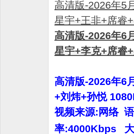
高清版-2026年5
星宇+王非+席睿+吴
高清版-2026年6
星宇+李克+席睿+吴
高清版-2026年6
+刘炜+孙悦 108
视频来源:网络 语言
率:4000Kbps 