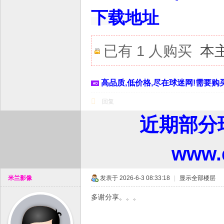
下载地址
已有 1 人购买
本
高品质,低价格,尽在球迷网!需要购买
回复
近期部分
www
米兰影像
发表于 2026-6-3 08:33:18
|
显示全部楼层
多谢分享。。。