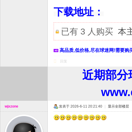
下载地址：
已有 3 人购买
本
高品质,低价格,尽在球迷网!需要购买
回复
近期部分
www
wjxzone
发表于 2026-6-11 20:21:40
|
显示全部楼层