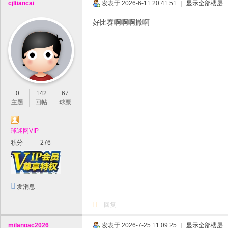
cjltiancai
发表于 2026-6-11 20:41:51
|
显示全部楼层
好比赛啊啊啊撒啊
0
142
67
主题
回帖
球票
球迷网VIP
积分
276
发消息
回复
milanoac2026
发表于 2026-7-25 11:09:25
|
显示全部楼层