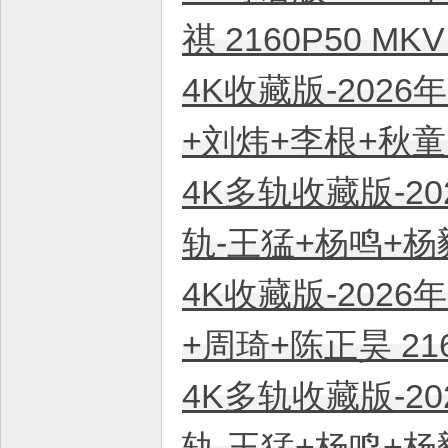
祺 2160P50 M
4K收藏版-2026
+刘炜+李根+秋童 
4K多轨收藏版-20
轨-王猛+杨鸣+杨毅
4K收藏版-2026
+周琦+陈正昊 21
4K多轨收藏版-20
轨-王猛+杨鸣+杨毅