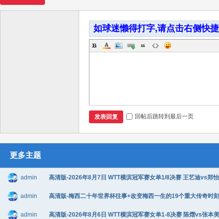
如球迷懒得打字,请点击右侧快
回帖后跳转到最后一页
发表回复
更多主题
admin
高清版-2026年8月7日 WTT横滨冠军赛女单1/8决赛 王艺迪vs郑怡静
admin
高清版-梅西二十年世界杯往事+改变梅西一生的19个重大传奇时刻+阿根廷
admin
高清版-2026年8月6日 WTT横滨冠军赛女单1-8决赛 陈熠vs张本美和