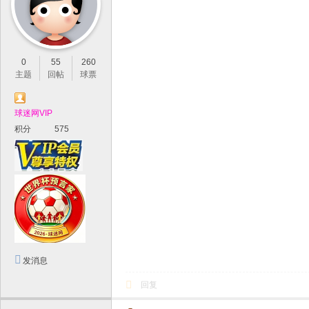
0
55
260
主题
回帖
球票
球迷网VIP
积分
575
发消息
回复