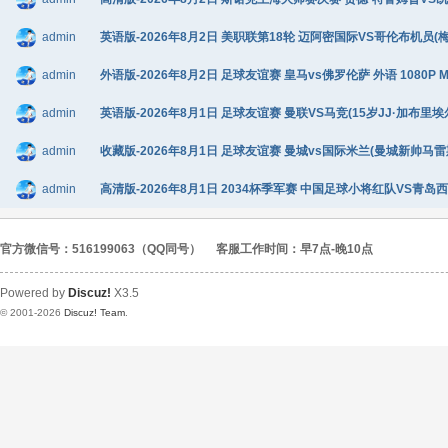
admin
英语版-2026年8月2日 美职联第18轮 迈阿密国际VS哥伦布机员(梅西替补
admin
外语版-2026年8月2日 足球友谊赛 皇马vs佛罗伦萨 外语 1080P 
admin
英语版-2026年8月1日 足球友谊赛 曼联VS马竞(15岁JJ·加布里埃尔
admin
收藏版-2026年8月1日 足球友谊赛 曼城vs国际米兰(曼城新帅马雷斯卡
admin
高清版-2026年8月1日 2034杯季军赛 中国足球小将红队VS青岛西海岸
官方微信号：516199063（QQ同号）
客服工作时间：早7点-晚10点
Powered by
Discuz!
X3.5
© 2001-2026
Discuz! Team
.