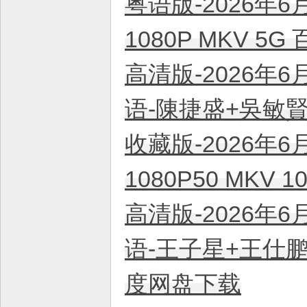
粤语版-2026年6
平
台
1080P MKV 5
！
高清版-2026年6
语-陳捷盛+吳敏賢 
收藏版-2026年6
1080P50 MKV
高清版-2026年6
语-王子星+王仕鹏+
度网盘下载