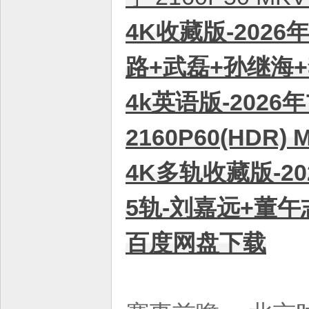
4K收藏版-2026
路+武磊+孙继海+李
4k英语版-2026
2160P60(HDR
4K多轨收藏版-20
5轨-刘嘉远+董午志
百度网盘下载