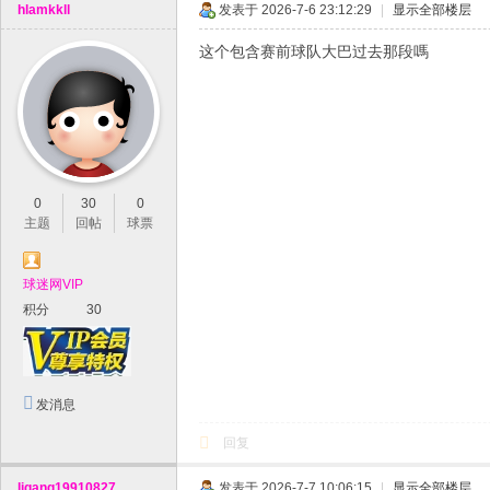
hlamkkll
发表于 2026-7-6 23:12:29
|
显示全部楼层
这个包含赛前球队大巴过去那段嗎
0
30
0
主题
回帖
球票
球迷网VIP
积分
30
发消息
回复
ligang19910827
发表于 2026-7-7 10:06:15
|
显示全部楼层