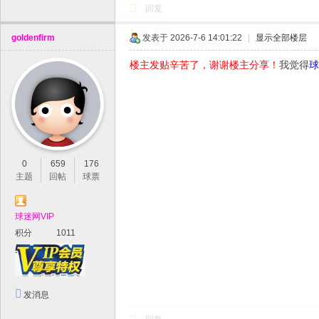
回复
goldenfirm
发表于 2026-7-6 14:01:22
|
显示全部楼层
楼主发贴辛苦了，谢谢楼主分享！
我觉得
球
0
659
176
主题
回帖
球票
球迷网VIP
积分
1011
发消息