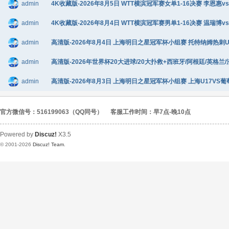
admin
4K收藏版-2026年8月5日 WTT横滨冠军赛女单1-16决赛 李恩惠vs
admin
4K收藏版-2026年8月4日 WTT横滨冠军赛男单1-16决赛 温瑞博v
admin
高清版-2026年8月4日 上海明日之星冠军杯小组赛 托特纳姆热刺U17V
admin
高清版-2026年世界杯20大进球/20大扑救+西班牙/阿根廷/英格兰/
admin
高清版-2026年8月3日 上海明日之星冠军杯小组赛 上海U17VS葡萄牙
官方微信号：516199063（QQ同号）
客服工作时间：早7点-晚10点
Powered by
Discuz!
X3.5
© 2001-2026
Discuz! Team
.