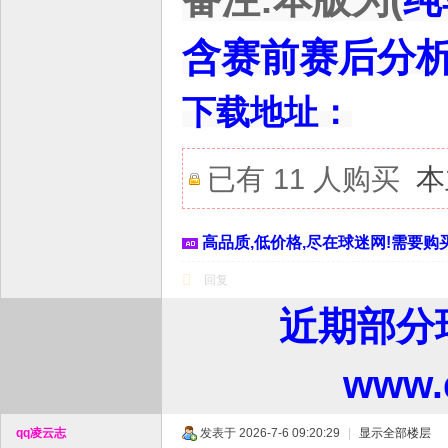
含赛前赛后分
下载地址：
已有 11 人购买
本
高品质,低价格,尽在球迷网!需要购买
回复
近期部分
www
qq凌云志
发表于 2026-7-6 09:20:29
|
显示全部楼层