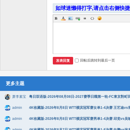
如球迷懒得打字,请点击右侧快
回帖后跳转到最后一页
发表回复
更多主题
萧李素宝
粤日双语版-2026年08月08日-2027赛季日職第一轮-FC東京對町
admin
4K收藏版-2026年8月8日 WTT横滨冠军赛女单1-4决赛 王艺迪vs朱
admin
4K收藏版-2026年8月8日 WTT横滨冠军赛男单1-4决赛 邱党vs吴唆
admin
4K收藏版-2026年8月7日 WTT横滨冠军赛男单1-8决赛 向鹏vs张