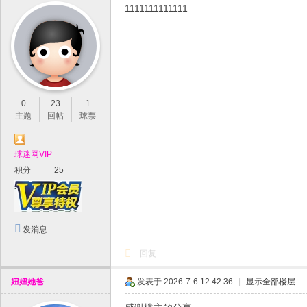
1111111111111
0
23
1
主题
回帖
球票
球迷网VIP
积分
25
发消息
回复
妞妞她爸
发表于 2026-7-6 12:42:36
|
显示全部楼层