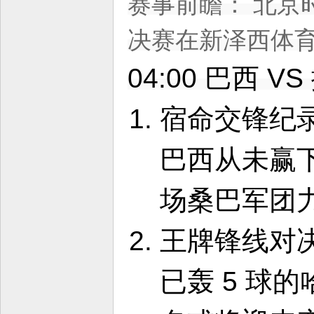
赛事前瞻：
北京时
决赛在新泽西体
04:00 巴西 V
宿命交锋纪录
巴西从未赢下
场桑巴军团
王牌锋线对
已轰 5 球