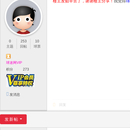
楼主发贴辛苦了，谢谢楼主分享！
我觉得
球
0
253
10
主题
回帖
球票
球迷网VIP
积分
273
发消息
回复
发新帖