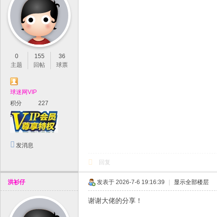
0
155
36
主题
回帖
球票
球迷网VIP
积分
227
发消息
回复
洪衫仔
发表于 2026-7-6 19:16:39
|
显示全部楼层
谢谢大佬的分享！