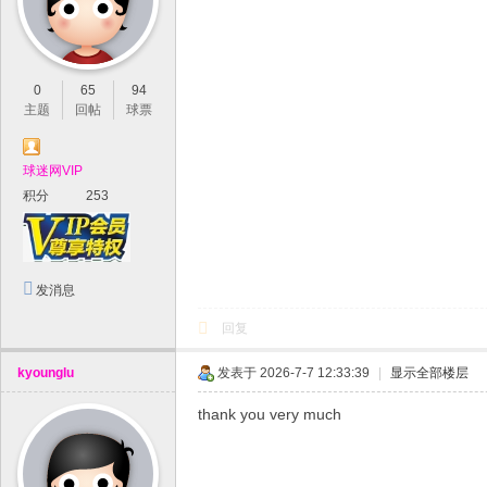
0
65
94
主题
回帖
球票
球迷网VIP
积分
253
发消息
回复
kyounglu
发表于 2026-7-7 12:33:39
|
显示全部楼层
thank you very much