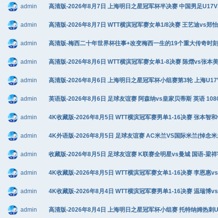
admin
高清版-2026年8月7日 上海明日之星冠军杯半决赛 中国男足U17VS河
admin
高清版-2026年8月7日 WTT横滨冠军赛女单1/8决赛 王艺迪vs郑怡静
admin
高清版-梅西二十年世界杯往事+改变梅西一生的19个重大传奇时刻+阿根廷
admin
高清版-2026年8月6日 WTT横滨冠军赛女单1-8决赛 陈熠vs张本美和
admin
高清版-2026年8月6日 上海明日之星冠军杯小组赛第3轮 上海U17VS
admin
英语版-2026年8月6日 足球友谊赛 阿森纳vs皇家贝蒂斯 英语 1080
admin
4K收藏版-2026年8月5日 WTT横滨冠军赛男单1-16决赛 张本智和
admin
4K外语版-2026年8月5日 足球友谊赛 AC米兰VS国际米兰(悼念米兰传
admin
收藏版-2026年8月5日 足球友谊赛 K联赛全明星vs曼城 国语-梁祥宇
admin
4K收藏版-2026年8月5日 WTT横滨冠军赛女单1-16决赛 李恩惠vs
admin
4K收藏版-2026年8月4日 WTT横滨冠军赛男单1-16决赛 温瑞博v
admin
高清版-2026年8月4日 上海明日之星冠军杯小组赛 托特纳姆热刺U17V