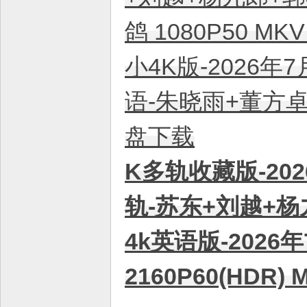
鸽 1080P50 M
小4K版-2026年
语-朱晓雨+董方卓/
盘下载
K多轨收藏版-202
轨-苏东+刘越+杨九郎
4k英语版-2026
2160P60(HDR