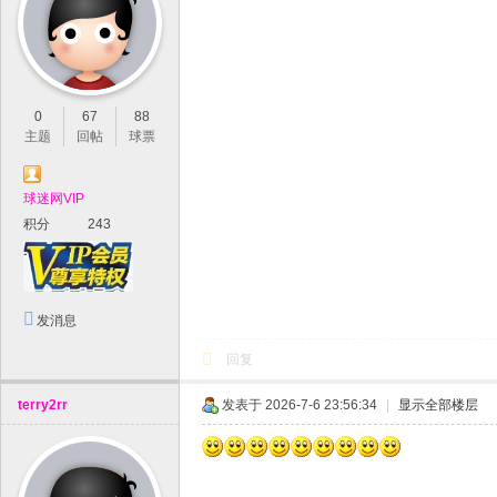
0
67
88
主题
回帖
球票
球迷网VIP
积分
243
发消息
回复
terry2rr
发表于 2026-7-6 23:56:34
|
显示全部楼层