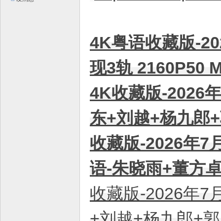
平
台
！
4K粤语收藏版-20
现3轨 2160P50
4K收藏版-2026
东+刘越+杨九郎+郭
收藏版-2026年7
语-朱晓雨+董方卓 1
收藏版-2026年7
+刘越+杨九郎+郭