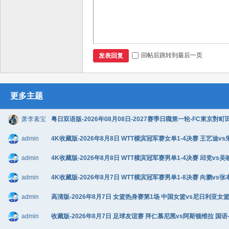
回帖后跳转到最后一页
发表回复
更多主题
萧李素宝
粤日双语版-2026年08月08日-2027赛季日職第一轮-FC東京對町
admin
4K收藏版-2026年8月8日 WTT横滨冠军赛女单1-4决赛 王艺迪vs朱
admin
4K收藏版-2026年8月8日 WTT横滨冠军赛男单1-4决赛 邱党vs吴唆
admin
4K收藏版-2026年8月7日 WTT横滨冠军赛男单1-8决赛 向鹏vs张
admin
高清版-2026年8月7日 女篮热身赛第1场 中国女篮vs尼日利亚女篮 C
admin
收藏版-2026年8月7日 足球友谊赛 拜仁慕尼黑vs阿斯顿维拉 国语-马