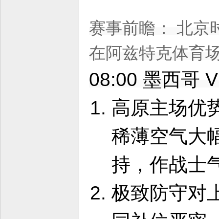
赛事前瞻：
北京时
在阿兹特克体育
08:00 墨西哥 
高原主场优
稀薄空气大
持，作战士
极致防守对