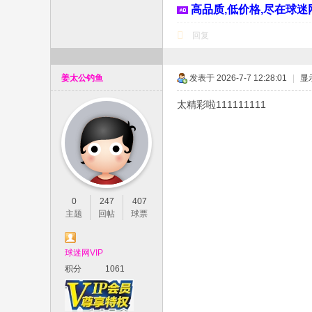
高品质,低价格,尽在球迷网
回复
姜太公钓鱼
发表于 2026-7-7 12:28:01
|
显
太精彩啦111111111
0
247
407
主题
回帖
球票
球迷网VIP
积分
1061