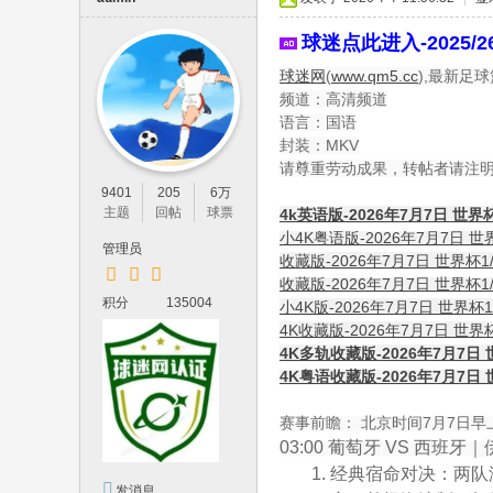
IP
论
球迷点此进入-2025/
坛
球迷网
(
www.qm5.cc
),最新足
，
频道：高清频道
语言：国语
最
封装：MKV
新
请尊重劳动成果，转帖者请注
鲜
9401
205
6万
主题
回帖
球票
4k英语版-2026年7月7日 世界杯
的
小4K粤语版-2026年7月7日 世
管理员
高
收藏版-2026年7月7日 世界杯1/
收藏版-2026年7月7日 世界杯1
清
积分
135004
小4K版-2026年7月7日 世界杯
体
4K收藏版-2026年7月7日 世界
育
4K多轨收藏版-2026年7月7日 
4K粤语收藏版-2026年7月7日 
资
源
赛事前瞻：
北京时间7月7日早上
分
03:00 葡萄牙 VS 西班
经典宿命对决：两队渊
享
发消息