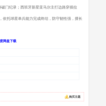
界杯破门纪录；西班牙新星亚马尔主打边路穿插拉
，依托球星单兵能力完成终结，防守韧性强，擅长
G 百度网盘下载
购买主题