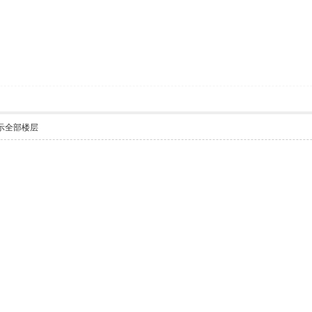
示全部楼层