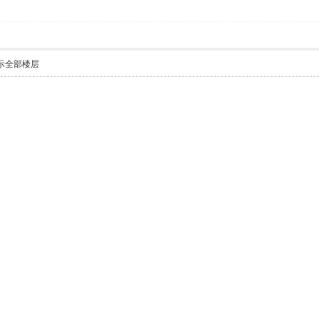
示全部楼层