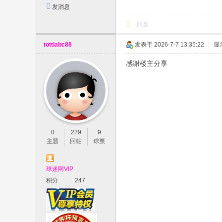
发消息
回复
tottiabc88
发表于 2026-7-7 13:35:22
|
显
感谢楼主分享
0
229
9
主题
回帖
球票
球迷网VIP
积分
247