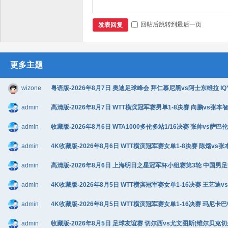
回帖后跳转到最后一页
发表回复
更多主题
wizone
粤语版-2026年8月7日 奥迪足球峰会 拜仁慕尼黑vs阿士东维拉 IQY粤
admin
高清版-2026年8月7日 WTT横滨冠军赛男单1-8决赛 向鹏vs张本智和
admin
收藏版-2026年8月6日 WTA1000多伦多站1/16决赛 张帅vs萨巴伦
admin
4K收藏版-2026年8月6日 WTT横滨冠军赛女单1-8决赛 陈熠vs张
admin
高清版-2026年8月6日 上海明日之星冠军杯小组赛第3轮 中国男足U17
admin
4K收藏版-2026年8月5日 WTT横滨冠军赛女单1-16决赛 王艺迪v
admin
4K收藏版-2026年8月5日 WTT横滨冠军赛女单1-16决赛 玛尼卡巴
admin
收藏版-2026年8月5日 足球友谊赛 切尔西vs尤文图斯(维尔贝克切尔西