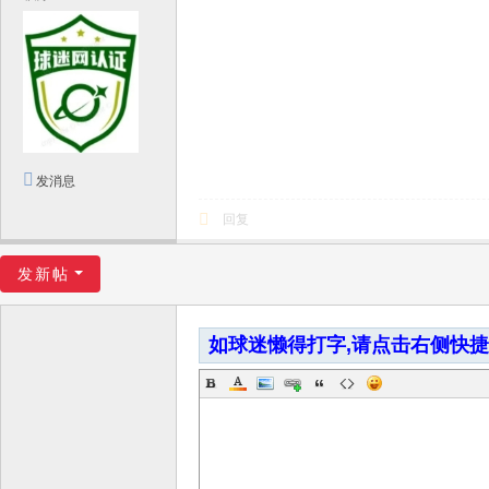
发消息
回复
发新帖
如球迷懒得打字,请点击右侧快