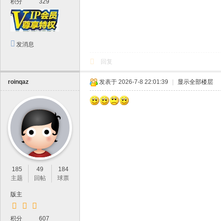
积分
329
发消息
回复
roinqaz
发表于 2026-7-8 22:01:39
|
显示全部楼层
185
49
184
主题
回帖
球票
版主
积分
607