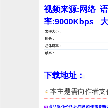
视频来源:网络 语言
率:9000Kbps 
文件大小 :
时长 :
总体码率 :
帧率 :
下载地址：
本主题需向作者支
高品质,低价格,尽在球迷网!需要购买