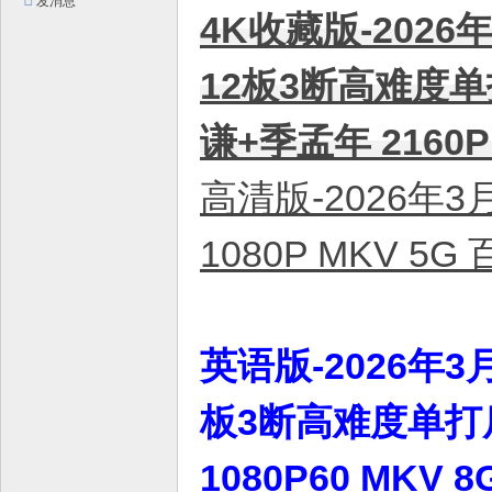
发消息
平
4K收藏版-2026
台
12板3断高难度
！
谦+季孟年 2160
高清版-2026年3
1080P MKV 5
英语版-2026年3
板3断高难度单打
1080P60 MK