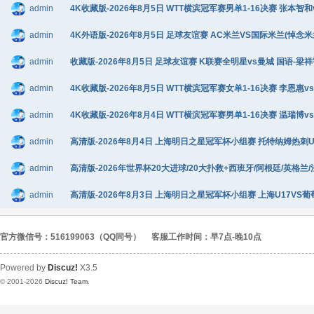
admin
4K收藏版-2026年8月5日 WTT横滨冠军赛男单1-16决赛 张本智和
admin
4K外语版-2026年8月5日 足球友谊赛 AC米兰VS国际米兰(悼念米兰传
admin
收藏版-2026年8月5日 足球友谊赛 K联赛全明星vs曼城 国语-梁祥宇
admin
4K收藏版-2026年8月5日 WTT横滨冠军赛女单1-16决赛 李恩惠vs
admin
4K收藏版-2026年8月4日 WTT横滨冠军赛男单1-16决赛 温瑞博v
admin
高清版-2026年8月4日 上海明日之星冠军杯小组赛 托特纳姆热刺U17V
admin
高清版-2026年世界杯20大进球/20大扑救+西班牙/阿根廷/英格兰/
admin
高清版-2026年8月3日 上海明日之星冠军杯小组赛 上海U17VS葡萄牙
官方微信号：516199063（QQ同号）
客服工作时间：早7点-晚10点
Powered by
Discuz!
X3.5
© 2001-2026
Discuz! Team
.