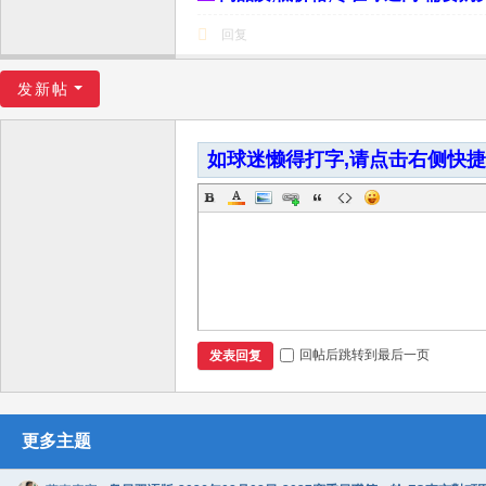
回复
发新帖
如球迷懒得打字,请点击右侧快
回帖后跳转到最后一页
发表回复
更多主题