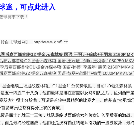
球迷，可点此进入
球篮球赛事下载！
明转自【
球迷网
】
http://www.qm5.cc
BA季后赛西部首轮G2 掘金vs森林狼 国语-王冠证+徐咏+王羽希 2160P MK
季后赛西部首轮G2 掘金vs森林狼 国语-王冠证+徐咏+王羽希 1080P50 MK
BA季后赛西部首轮G1 掘金vs森林狼 国语-孙博+季孟年+裴优 2160P MKV
季后赛西部首轮G2 掘金vs森林狼 国语-彭磊+管维佳+婧雯 1080P MKV 5
2，掘金继续主场迎战森林狼。G1掘金11分优势取胜，目前1-0领先森林狼
是五十四胜二十八负，他们最终是排在雷霆以及马刺队之后，位列西部第
比赛双方打得十分胶着，可谓是首轮中最精彩的比赛之一。约基奇“常规”拿下
个首发球员也都有得分上双的贡献。
战绩是四十九胜三十三负，球队最终以西部第六的位次进入季后赛的激战
，但是最终经过鏖战，他们还是没有挡住约老师引领的一波波攻势，最终