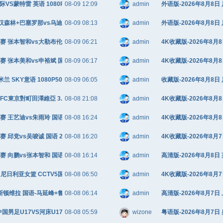
VS蒙特雷 英语 1080P60 MKV 7G 百度网盘下载
08-09 12:09
admin
外语版-2026年8月8日
森林+巴塞罗那vs乌迪内斯 SKY意语 1080P50 MKV 8G 百度网盘下载
08-09 08:13
admin
外语版-2026年8月8日
决赛 张本智和vs大勒布伦 国语-朱子恒+程靖淇 2160P MKV 6G 百度网盘下载
08-09 06:21
admin
4K收藏版-2026年8月
赛 张本美和vs申裕斌 国语-朱子恒+程靖淇 2160P MKV 6G 百度网盘下载
08-09 06:17
admin
4K收藏版-2026年8月
 SKY意语 1080P50 MKV 7G 百度网盘下载
08-09 06:05
admin
收藏版-2026年8月8日
-FC東京對町田澤維亞 3.4G 夸克网盘下载
08-08 21:08
admin
4K收藏版-2026年8月
赛 王艺迪vs朱雨玲 国语 2160P MKV 5G 百度网盘下载
08-08 16:24
admin
4K收藏版-2026年8月
赛 邱党vs吴唆诚 国语 2160P MKV 8G 百度网盘下载
08-08 16:20
admin
4K收藏版-2026年8月
决赛 向鹏vs张本智和 国语-朱子恒+刘国正+马特 2160P MKV 4G 百度网盘下载
08-08 16:14
admin
高清版-2026年8月8日
日利亚女篮 CCTV5国语 1080P MKV 2G 百度网盘下载
08-08 06:50
admin
4K收藏版-2026年8月
顿维拉 国语-马延峰+鲁靖明 1080P50 MKV 7G 百度网盘下载
08-08 06:14
admin
高清版-2026年8月7日
男足U17VS河床U17 国语 1080P MKV 5G 百度网盘下载
08-08 05:59
wizone
粤语版-2026年8月7日