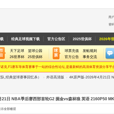
用
密
载
经典足球视频下载
官方公告区
2025世俱杯
2026年
节
球
天下足球
篮球公园
球票充值
发帖规则
目
票
26世界杯
25世俱杯
官方公告
事务交流
,斯诺克,F1赛车等体育赛事于一站的综合性论坛,是最新鲜的高清体育资源分享平台
国家队,经典篮球赛事回忆杀）
›
外语高清版
›
4K原声版-2026年4月21日 
月21日 NBA季后赛西部首轮G2 掘金vs森林狼 英语 2160P50 M
显示全部楼层