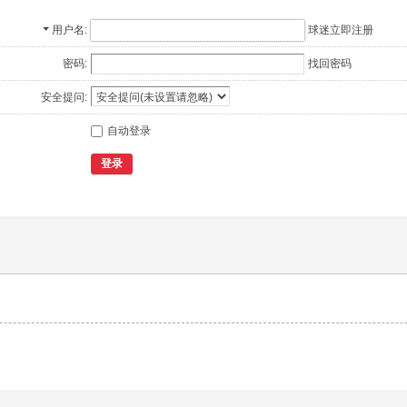
用户名
球迷立即注册
密码:
找回密码
安全提问:
自动登录
登录