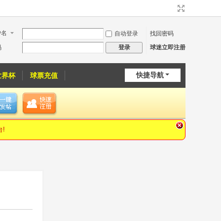
户名
自动登录
找回密码
码
球迷立即注册
登录
快捷导航
世界杯
球票充值
!