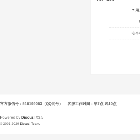
用
安全
官方微信号：516199063（QQ同号）
客服工作时间：早7点-晚10点
Powered by
Discuz!
X3.5
© 2001-2026
Discuz! Team
.