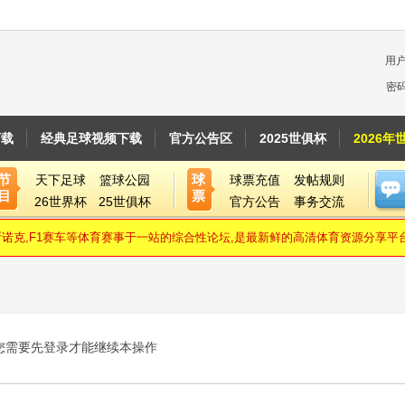
用
密
下载
经典足球视频下载
官方公告区
2025世俱杯
2026年
节
球
天下足球
篮球公园
球票充值
发帖规则
目
票
26世界杯
25世俱杯
官方公告
事务交流
,斯诺克,F1赛车等体育赛事于一站的综合性论坛,是最新鲜的高清体育资源分享平台
您需要先登录才能继续本操作