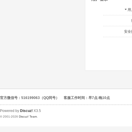
用
安全
官方微信号：516199063（QQ同号）
客服工作时间：早7点-晚10点
Powered by
Discuz!
X3.5
© 2001-2026
Discuz! Team
.