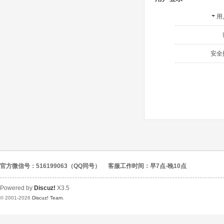
用
安全
官方微信号：516199063（QQ同号）
客服工作时间：早7点-晚10点
Powered by
Discuz!
X3.5
© 2001-2026
Discuz! Team
.