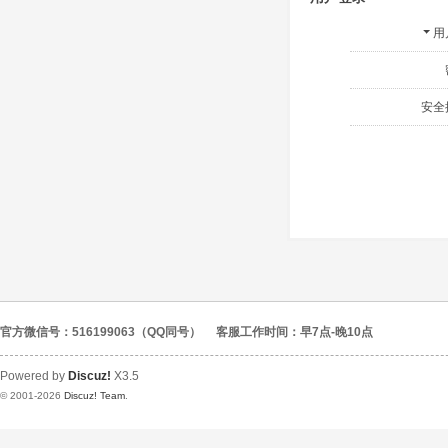
用
安全
官方微信号：516199063（QQ同号）
客服工作时间：早7点-晚10点
Powered by
Discuz!
X3.5
© 2001-2026
Discuz! Team
.