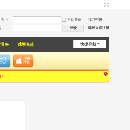
户名
自动登录
找回密码
码
球迷立即注册
登录
快捷导航
世界杯
球票充值
!