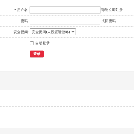
用户名
球迷立即注册
密码:
找回密码
安全提问:
自动登录
登录