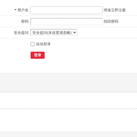
用户名
球迷立即注册
密码:
找回密码
安全提问:
自动登录
登录