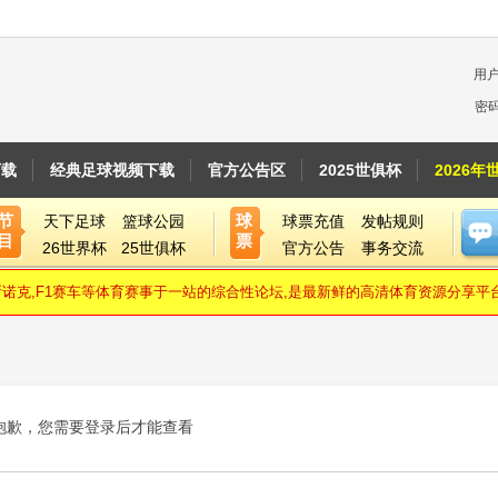
用
密
下载
经典足球视频下载
官方公告区
2025世俱杯
2026年
节
球
天下足球
篮球公园
球票充值
发帖规则
目
票
26世界杯
25世俱杯
官方公告
事务交流
,斯诺克,F1赛车等体育赛事于一站的综合性论坛,是最新鲜的高清体育资源分享平台
抱歉，您需要登录后才能查看