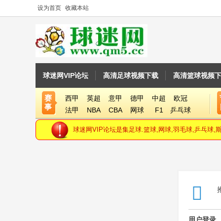
设为首页
收藏本站
球迷网VIP论坛
高清足球视频下载
高清篮球视频
赛
西甲
英超
意甲
德甲
中超
欧冠
事
法甲
NBA
CBA
网球
F1
乒乓球
球迷网VIP论坛是集足球.篮球,网球,羽毛球,乒乓球
用户登录