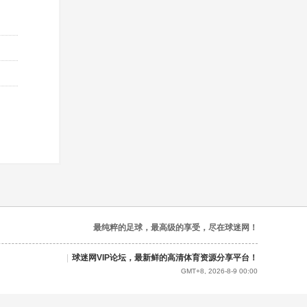
最纯粹的足球，最高级的享受，尽在球迷网！
|
球迷网VIP论坛，最新鲜的高清体育资源分享平台！
GMT+8, 2026-8-9 00:00