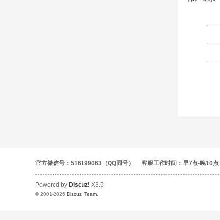
官方微信号：516199063（QQ同号）
客服工作时间：早7点-晚10点
Powered by
Discuz!
X3.5
© 2001-2026
Discuz! Team
.