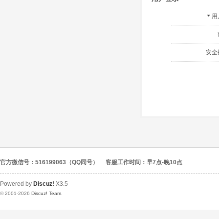
用
安全
官方微信号：516199063（QQ同号）
客服工作时间：早7点-晚10点
Powered by
Discuz!
X3.5
© 2001-2026
Discuz! Team
.