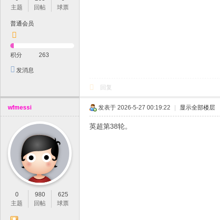
主题
回帖
球票
普通会员
积分
263
发消息
回复
wfmessi
发表于 2026-5-27 00:19:22
|
显示全部楼层
英超第38轮。
0
980
625
主题
回帖
球票