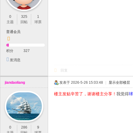
0
325
1
主题
回帖
球票
普通会员
积分
327
发消息
回复
jiandaoliang
发表于 2026-5-26 15:03:48
|
显示全部楼层
楼主发贴辛苦了，谢谢楼主分享！
我觉得
球
0
286
9
主题
回帖
球票