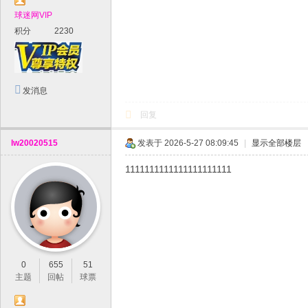
球迷网VIP
积分
2230
发消息
回复
lw20020515
发表于 2026-5-27 08:09:45
|
显示全部楼层
1111111111111111111111
0
655
51
主题
回帖
球票