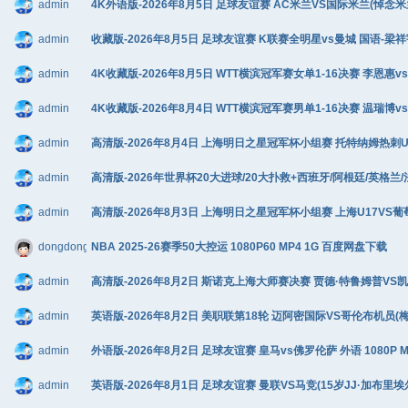
admin
4K外语版-2026年8月5日 足球友谊赛 AC米兰VS国际米兰(悼念米兰传
admin
收藏版-2026年8月5日 足球友谊赛 K联赛全明星vs曼城 国语-梁祥宇
admin
4K收藏版-2026年8月5日 WTT横滨冠军赛女单1-16决赛 李恩惠vs
admin
4K收藏版-2026年8月4日 WTT横滨冠军赛男单1-16决赛 温瑞博v
admin
高清版-2026年8月4日 上海明日之星冠军杯小组赛 托特纳姆热刺U17V
admin
高清版-2026年世界杯20大进球/20大扑救+西班牙/阿根廷/英格兰/
admin
高清版-2026年8月3日 上海明日之星冠军杯小组赛 上海U17VS葡萄牙
dongdongadong
NBA 2025-26赛季50大控运 1080P60 MP4 1G 百度网盘下载
admin
高清版-2026年8月2日 斯诺克上海大师赛决赛 贾德·特鲁姆普VS凯伦·
admin
英语版-2026年8月2日 美职联第18轮 迈阿密国际VS哥伦布机员(梅西替补
admin
外语版-2026年8月2日 足球友谊赛 皇马vs佛罗伦萨 外语 1080P 
admin
英语版-2026年8月1日 足球友谊赛 曼联VS马竞(15岁JJ·加布里埃尔