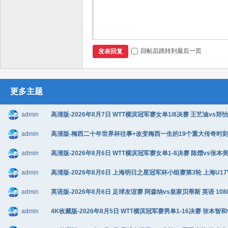
回帖后跳转到最后一页
发表回复
更多主题
admin
高清版-2026年8月7日 WTT横滨冠军赛女单1/8决赛 王艺迪vs郑怡静
admin
高清版-梅西二十年世界杯往事+改变梅西一生的19个重大传奇时刻+阿根廷
admin
高清版-2026年8月6日 WTT横滨冠军赛女单1-8决赛 陈熠vs张本美和
admin
高清版-2026年8月6日 上海明日之星冠军杯小组赛第3轮 上海U17VS
admin
英语版-2026年8月6日 足球友谊赛 阿森纳vs皇家贝蒂斯 英语 1080
admin
4K收藏版-2026年8月5日 WTT横滨冠军赛男单1-16决赛 张本智和