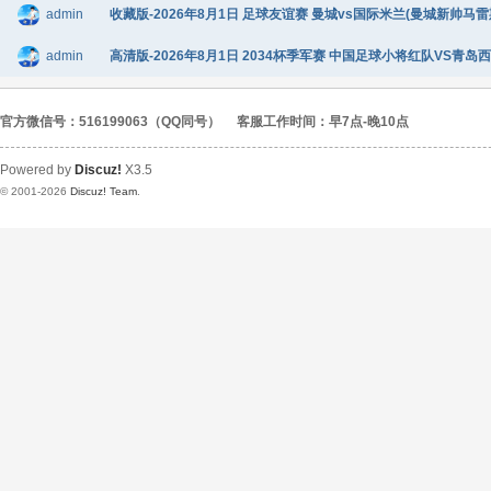
admin
收藏版-2026年8月1日 足球友谊赛 曼城vs国际米兰(曼城新帅马雷斯卡
admin
高清版-2026年8月1日 2034杯季军赛 中国足球小将红队VS青岛西海岸
官方微信号：516199063（QQ同号）
客服工作时间：早7点-晚10点
Powered by
Discuz!
X3.5
© 2001-2026
Discuz! Team
.