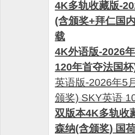
4K多轨收藏版-2
(含颁奖+拜仁国内三
载
4K外语版-202
120年首夺法国杯) 
英语版-2026年
颁奖) SKY英语 1
双版本4K多轨收藏
森纳(含颁奖) 国