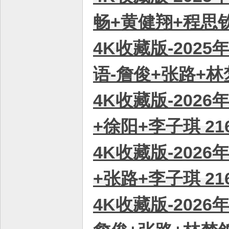
畅+黄健翔+程思钦 
4K收藏版-2025
语-詹俊+张路+林梦
4K收藏版-2026
+徐阳+李子琪 21
4K收藏版-2026
+张路+李子琪 21
4K收藏版-2026