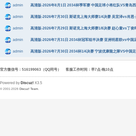
admin
高清版-2026年8月1日 2034杯季军赛 中国足球小将红队VS青岛西海岸
admin
高清版-2026年7月30日 斯诺克上海大师赛1/4决赛 吴宜泽vs肖恩·墨
admin
高清版-2026年7月29日 斯诺克上海大师赛1/8决赛 赵心童vs丁俊晖 
admin
高清版-2026年7月31日 2034杯冠军组半决赛 亚洲明星联vs中国足
admin
高清版-2026年7月30日 2034杯1/4决赛 宁波优康龍之隊VS中国足
官方微信号：516199063（QQ同号）
客服工作时间：早7点-晚10点
Powered by
Discuz!
X3.5
© 2001-2026
Discuz! Team
.