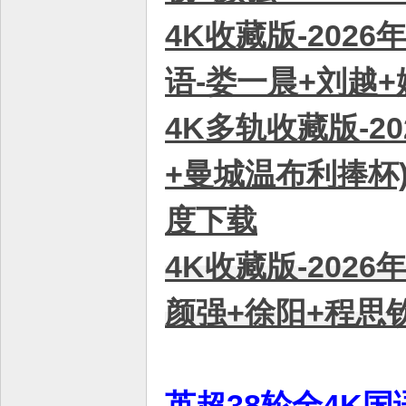
4K收藏版-2026
语-娄一晨+刘越+姚
4K多轨收藏版-2
+曼城温布利捧杯) 国
度下载
4K收藏版-2026
颜强+徐阳+程思钦 
英超38轮全4K