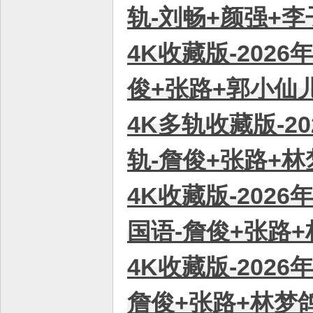
轨-刘畅+颜强+李子琪
4K收藏版-2026
俊+张路+郭小仙儿 
4K多轨收藏版-20
轨-詹俊+张路+林梦鸽
4K收藏版-2026
国语-詹俊+张路+林
4K收藏版-2026
詹俊+张路+林梦鸽 