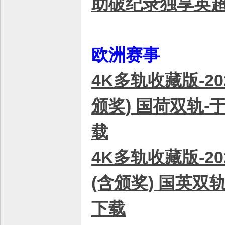
助破纪录独享英超助
欧洲赛事
4K多轨收藏版-2
颁奖) 国荷双轨-于
载
4K多轨收藏版-2
(含颁奖) 国英双轨
下载