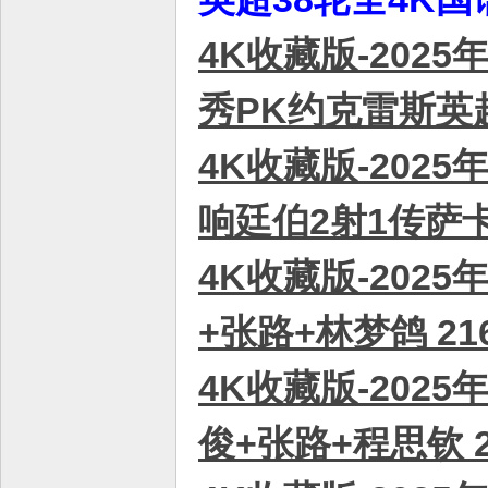
4K收藏版-202
秀PK约克雷斯英超
4K收藏版-202
响廷伯2射1传萨卡
4K收藏版-2025
+张路+林梦鸽 216
4K收藏版-2025
俊+张路+程思钦 2