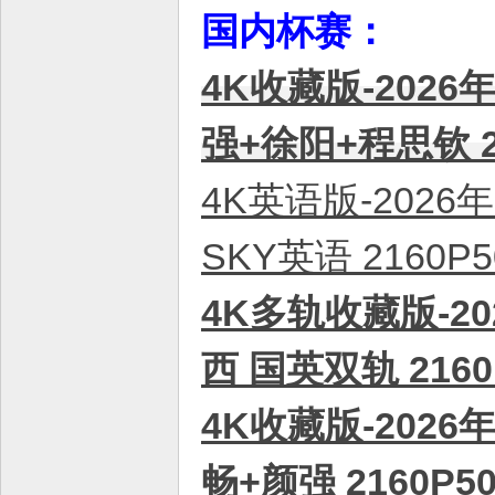
国内杯赛：
4K收藏版-2026
强+徐阳+程思钦 2
4K英语版-202
SKY英语 2160P
4K多轨收藏版-2
西 国英双轨 2160
4K收藏版-2026
畅+颜强 2160P5