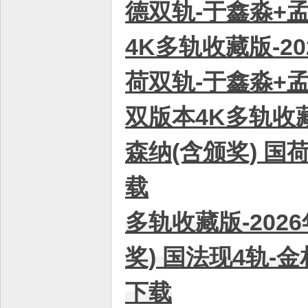
德双轨-于鑫淼+孟洪
4K多轨收藏版-2
荷双轨-于鑫淼+孟洪
双版本4K多轨收藏
森纳(含颁奖) 国
载
多轨收藏版-202
奖) 国法现4轨-金
下载