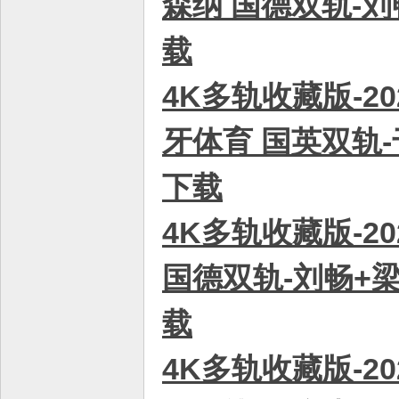
森纳 国德双轨-刘畅
载
4K多轨收藏版-20
牙体育 国英双轨-于
下载
4K多轨收藏版-2
国德双轨-刘畅+梁祥
载
4K多轨收藏版-2