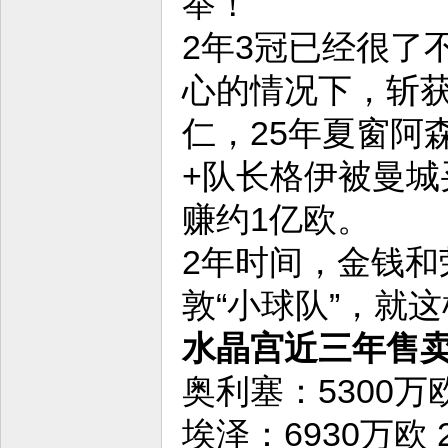
举！
2年3冠已经很了
心的情况下，斩获
仁，25年夏窗阿
+队长格伊被曼城
赚约1亿欧。
2年时间，金钱和
敦“小球队”，就
水晶宫近三年售
奥利塞：5300万欧
埃泽：6930万欧 