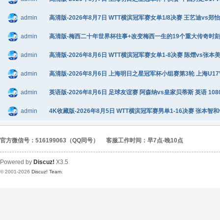
admin
高清版-2026年8月7日 WTT横滨冠军赛女单1/8决赛 王艺迪vs郑怡静
admin
高清版-梅西二十年世界杯往事+改变梅西一生的19个重大传奇时刻+阿根廷
admin
高清版-2026年8月6日 WTT横滨冠军赛女单1-8决赛 陈熠vs张本美和
admin
高清版-2026年8月6日 上海明日之星冠军杯小组赛第3轮 上海U17VS
admin
英语版-2026年8月6日 足球友谊赛 阿森纳vs皇家贝蒂斯 英语 1080
admin
4K收藏版-2026年8月5日 WTT横滨冠军赛男单1-16决赛 张本智和
官方微信号：516199063（QQ同号）
客服工作时间：早7点-晚10点
Powered by
Discuz!
X3.5
© 2001-2026
Discuz! Team
.