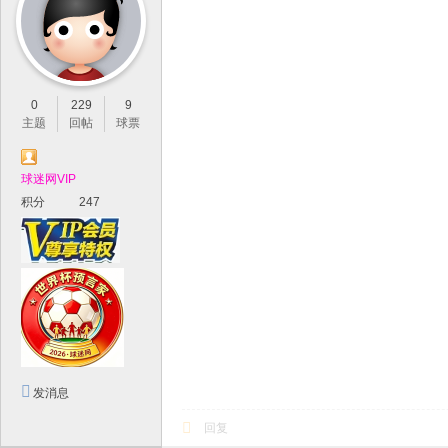
0
229
9
主题
回帖
球票
球迷网VIP
积分
247
发消息
回复