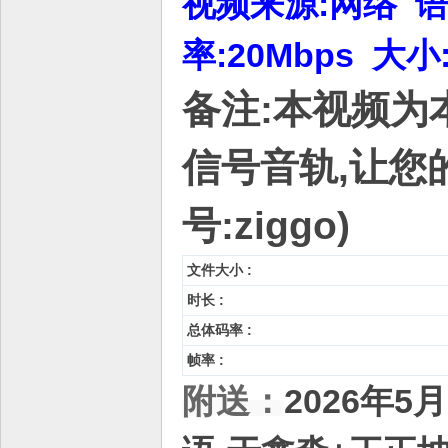
视频来源:网络 语言
率:20Mbps 大小
备注:本视频为
信号音轨,让您
号:ziggo)
文件大小 :
时长 :
总体码率 :
帧率 :
附送：
2026年5