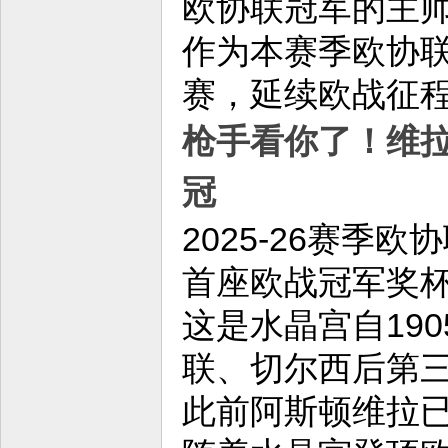
欧协联冠军的主
作为本赛季欧协联
赛，延续欧战征
枪手看你了！维拉
冠
2025-26赛季
首座欧战冠军奖
这是水晶宫自19
联、切尔西后第
此前阿斯顿维拉已