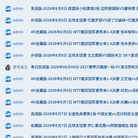
admin
英语版-2026年8月9日 联盟杯小组赛第2轮 迈阿密国际VS蒙特雷 英语
admin
外语版-2026年8月8日 足球友谊赛 巴塞罗那VS诺丁汉森林+巴塞罗那v
admin
4K收藏版-2026年8月8日 WTT横滨冠军赛男单1-4决赛 张本智和v
admin
4K收藏版-2026年8月8日 WTT横滨冠军赛女单1-4决赛 张本美和v
admin
外语版-2026年8月8日 足球友谊赛 尤文图斯VS国际米兰 SKY意语 1
萧李素宝
粤日双语版-2026年08月08日-2027赛季日職第一轮-FC東京對町
admin
4K收藏版-2026年8月8日 WTT横滨冠军赛女单1-4决赛 王艺迪vs朱
admin
4K收藏版-2026年8月8日 WTT横滨冠军赛男单1-4决赛 邱党vs吴唆
admin
4K收藏版-2026年8月7日 WTT横滨冠军赛男单1-8决赛 向鹏vs张
admin
高清版-2026年8月7日 女篮热身赛第1场 中国女篮vs尼日利亚女篮 C
admin
收藏版-2026年8月7日 足球友谊赛 拜仁慕尼黑vs阿斯顿维拉 国语-马
admin
高清版-2026年8月7日 上海明日之星冠军杯半决赛 中国男足U17VS河