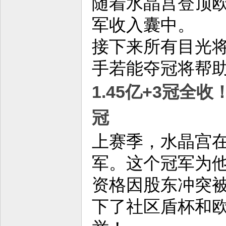
随着水晶宫登顶
军收入囊中。
接下来所有目光将
手若能夺冠将帮
1.45亿+3冠全
冠
上赛季，水晶宫
军。这个冠军为
资格因股东冲突
下了社区盾杯和欧