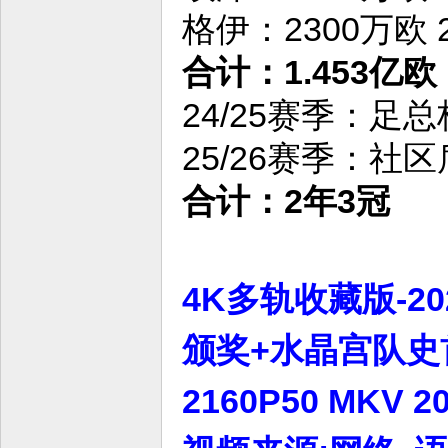
格伊：2300万欧 
合计：1.453亿
24/25赛季：足
25/26赛季：
合计：2年3冠
4K多轨收藏版-2
颁奖+水晶宫队史
2160P50 MKV