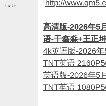
http://www.qm5.
平
发消息
台
！
高清版-2026年5
语-于鑫淼+王正坤+
4k英语版-2026
TNT英语 2160P
英语版-2026年
TNT英语 1080P