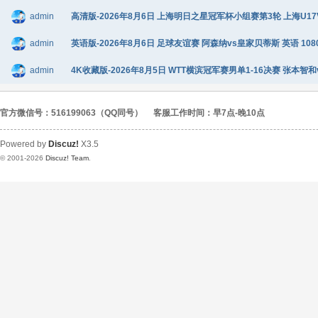
admin
高清版-2026年8月6日 上海明日之星冠军杯小组赛第3轮 上海U17VS
admin
英语版-2026年8月6日 足球友谊赛 阿森纳vs皇家贝蒂斯 英语 1080
admin
4K收藏版-2026年8月5日 WTT横滨冠军赛男单1-16决赛 张本智和
官方微信号：516199063（QQ同号）
客服工作时间：早7点-晚10点
Powered by
Discuz!
X3.5
© 2001-2026
Discuz! Team
.