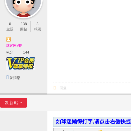
0
138
3
主题
回帖
球票
球迷网VIP
积分
144
发消息
回复
发新帖
如球迷懒得打字,请点击右侧快