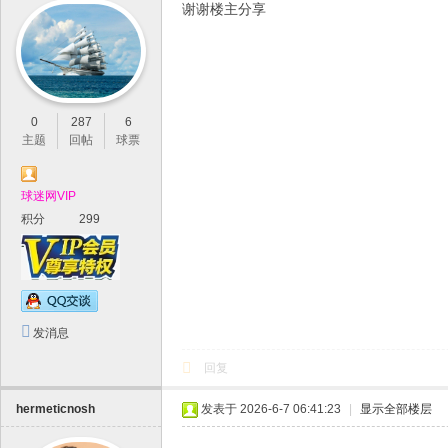
谢谢楼主分享
0
287
6
主题
回帖
球票
球迷网VIP
积分
299
发消息
回复
hermeticnosh
发表于 2026-6-7 06:41:23
|
显示全部楼层