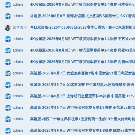
admin
4K收藏版-2026年8月8日 WTT横滨冠军赛女单1-4决赛 张本美和v
admin
外语版-2026年8月8日 足球友谊赛 尤文图斯VS国际米兰 SKY意语 1
萧李素宝
粤日双语版-2026年08月08日-2027赛季日職第一轮-FC東京對町
admin
4K收藏版-2026年8月8日 WTT横滨冠军赛女单1-4决赛 王艺迪vs朱
admin
4K收藏版-2026年8月8日 WTT横滨冠军赛男单1-4决赛 邱党vs吴唆
admin
4K收藏版-2026年8月7日 WTT横滨冠军赛男单1-8决赛 向鹏vs张
admin
高清版-2026年8月7日 女篮热身赛第1场 中国女篮vs尼日利亚女篮 C
admin
收藏版-2026年8月7日 足球友谊赛 拜仁慕尼黑vs阿斯顿维拉 国语-马
admin
高清版-2026年8月7日 上海明日之星冠军杯半决赛 中国男足U17VS河
admin
高清版-2026年8月7日 WTT横滨冠军赛女单1/8决赛 王艺迪vs郑怡静
admin
高清版-梅西二十年世界杯往事+改变梅西一生的19个重大传奇时刻+阿根廷
admin
高清版-2026年8月6日 WTT横滨冠军赛女单1-8决赛 陈熠vs张本美和