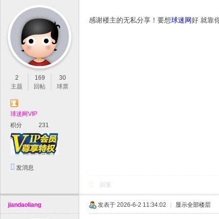
感谢楼主的无私分享！要想
球迷网
好 就靠
2
169
30
主题
回帖
球票
球迷网VIP
积分
231
发消息
回复
jiandaoliang
发表于 2026-6-2 11:34:02
|
显示全部楼层