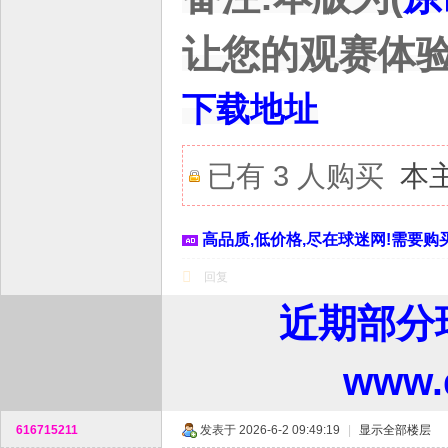
让您的观赛体验
下载地址
已有 3 人购买
本
高品质,低价格,尽在球迷网!需要购买
回复
近期部分
www
616715211
发表于 2026-6-2 09:49:19
|
显示全部楼层