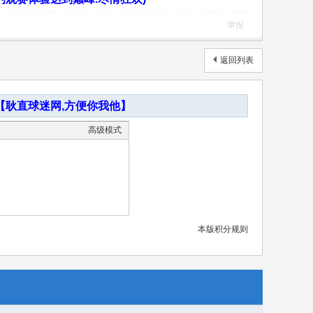
举报
返回列表
【耿直球迷网,方便你我他】
高级模式
本版积分规则