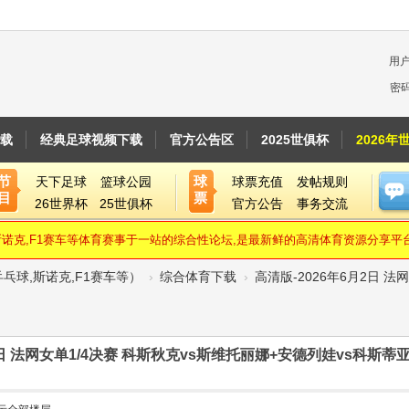
用
密
载
经典足球视频下载
官方公告区
2025世俱杯
2026年
节
球
天下足球
篮球公园
球票充值
发帖规则
目
票
26世界杯
25世俱杯
官方公告
事务交流
,斯诺克,F1赛车等体育赛事于一站的综合性论坛,是最新鲜的高清体育资源分享平台
乓球,斯诺克,F1赛车等）
›
综合体育下载
›
高清版-2026年6月2日 法网
日 法网女单1/4决赛 科斯秋克vs斯维托丽娜+安德列娃vs科斯蒂亚 C