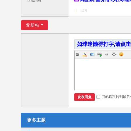
发消息
平
回复
台
！
发新帖
如球迷懒得打字,请点
回帖后跳转到最后
发表回复
更多主题