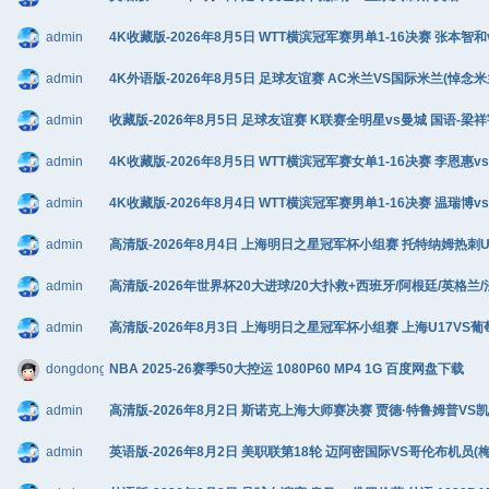
admin
4K收藏版-2026年8月5日 WTT横滨冠军赛男单1-16决赛 张本智和
admin
4K外语版-2026年8月5日 足球友谊赛 AC米兰VS国际米兰(悼念米兰传
admin
收藏版-2026年8月5日 足球友谊赛 K联赛全明星vs曼城 国语-梁祥宇
admin
4K收藏版-2026年8月5日 WTT横滨冠军赛女单1-16决赛 李恩惠vs
admin
4K收藏版-2026年8月4日 WTT横滨冠军赛男单1-16决赛 温瑞博v
admin
高清版-2026年8月4日 上海明日之星冠军杯小组赛 托特纳姆热刺U17V
admin
高清版-2026年世界杯20大进球/20大扑救+西班牙/阿根廷/英格兰/
admin
高清版-2026年8月3日 上海明日之星冠军杯小组赛 上海U17VS葡萄牙
dongdongadong
NBA 2025-26赛季50大控运 1080P60 MP4 1G 百度网盘下载
admin
高清版-2026年8月2日 斯诺克上海大师赛决赛 贾德·特鲁姆普VS凯伦·
admin
英语版-2026年8月2日 美职联第18轮 迈阿密国际VS哥伦布机员(梅西替补