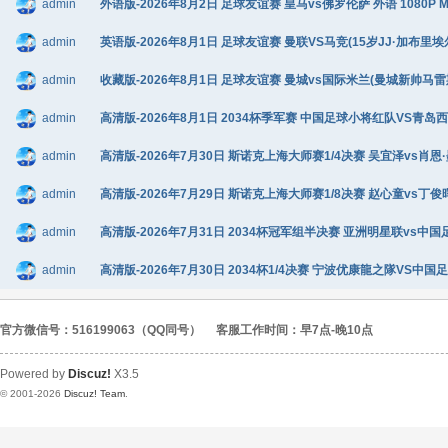
admin
外语版-2026年8月2日 足球友谊赛 皇马vs佛罗伦萨 外语 1080P 
admin
英语版-2026年8月1日 足球友谊赛 曼联VS马竞(15岁JJ·加布里埃尔
admin
收藏版-2026年8月1日 足球友谊赛 曼城vs国际米兰(曼城新帅马雷斯卡
admin
高清版-2026年8月1日 2034杯季军赛 中国足球小将红队VS青岛西海岸
admin
高清版-2026年7月30日 斯诺克上海大师赛1/4决赛 吴宜泽vs肖恩·墨
admin
高清版-2026年7月29日 斯诺克上海大师赛1/8决赛 赵心童vs丁俊晖 
admin
高清版-2026年7月31日 2034杯冠军组半决赛 亚洲明星联vs中国足
admin
高清版-2026年7月30日 2034杯1/4决赛 宁波优康龍之隊VS中国足
官方微信号：516199063（QQ同号）
客服工作时间：早7点-晚10点
Powered by
Discuz!
X3.5
© 2001-2026
Discuz! Team
.