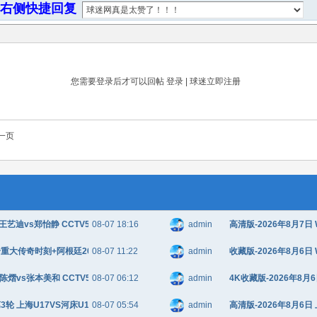
击右侧快捷回复
您需要登录后才可以回帖
登录
|
球迷立即注册
一页
王艺迪vs郑怡静 CCTV5国语 1080P MKV 1G 百度网盘下载
08-07 18:16
admin
高清版-2026年8月7日
奇时刻+阿根廷2022年世界杯夺冠之路 国语 1080P/2160P60 MKV 4G 百度
08-07 11:22
admin
收藏版-2026年8月6日 
陈熠vs张本美和 CCTV5国语 1080P MKV 1G 百度网盘下载
08-07 06:12
admin
4K收藏版-2026年8月
 上海U17VS河床U17 国语 1080P MKV 4G 百度网盘下载
08-07 05:54
admin
高清版-2026年8月6日