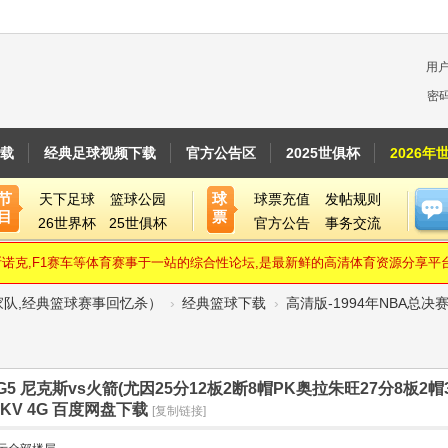
用
密
载
经典足球视频下载
官方公告区
2025世俱杯
2026年
节
球
天下足球
篮球公园
球票充值
发帖规则
目
票
26世界杯
25世俱杯
官方公告
事务交流
,斯诺克,F1赛车等体育赛事于一站的综合性论坛,是最新鲜的高清体育资源分享平台
国家队,经典篮球赛事回忆杀）
›
经典篮球下载
›
高清版-1994年NBA总决赛G
G5 尼克斯vs火箭(尤因25分12板2断8帽PK奥拉朱旺27分8板2帽
MKV 4G 百度网盘下载
[复制链接]