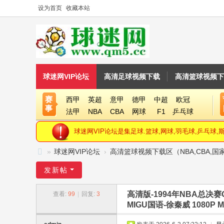
设为首页
收藏本站
球迷网VIP论坛
高清足球视频下载
高清篮球视频下
赛
西甲
英超
意甲
德甲
中超
欧冠
事
法甲
NBA
CBA
网球
F1
乒乓球
球迷网VIP论坛是集足球.篮球,网球,羽毛球,乒乓球
»
球迷网VIP论坛
›
高清篮球视频下载区（NBA,CBA,
球
发新帖
迷
高清版-1994年NBA总决赛
查看:
99
|
回复:
3
网
MIGU国语-徐秦威 1080P 
V