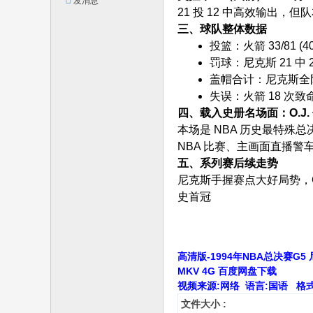
发消息
平
21 投 12 中高效输出
三、球队整体数据
台
投篮：火箭 33/81 (40
！
罚球：尼克斯 21 中
盖帽合计：尼克斯全队
失误：火箭 18 次致
四、载入史册名场面：O.J
本场是 NBA 历史最特殊
NBA 比赛、主画面直播
五、系列赛后续走势
尼克斯手握赛点大好局势，G6
史首冠
高清版-1994年NBA总决赛G5 
MKV 4G 百度网盘下载
视频来源:网络 语言:国语 格式:M
文件大小 :