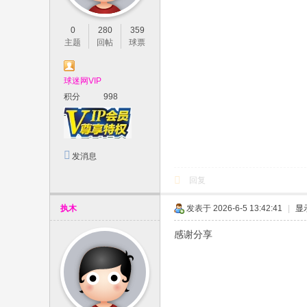
0
280
359
主题
回帖
球票
球迷网VIP
积分
998
发消息
回复
执木
发表于 2026-6-5 13:42:41
|
显
感谢分享