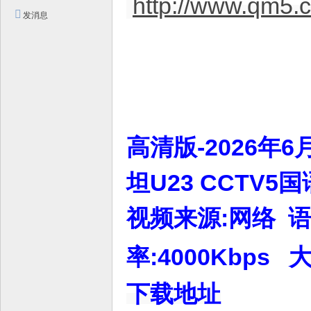
http://www.qm5.
平
发消息
台
！
高清版-2026年
坦U23 CCTV5国
视频来源:网络 语言
率:4000Kbps 
下载地址