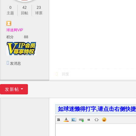
0
42
23
主题
回帖
球票
球迷网VIP
积分
88
发消息
回复
发新帖
如球迷懒得打字,请点击右侧快