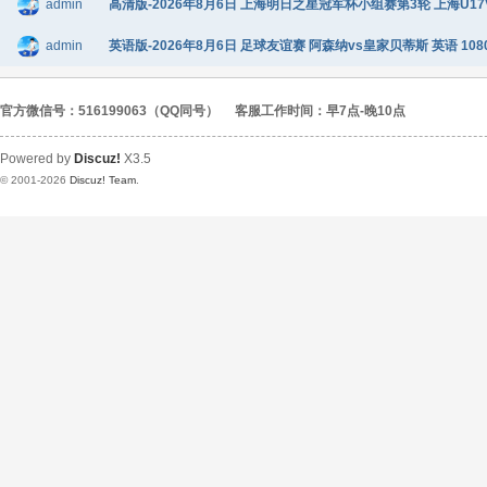
admin
高清版-2026年8月6日 上海明日之星冠军杯小组赛第3轮 上海U17VS
admin
英语版-2026年8月6日 足球友谊赛 阿森纳vs皇家贝蒂斯 英语 1080
官方微信号：516199063（QQ同号）
客服工作时间：早7点-晚10点
Powered by
Discuz!
X3.5
© 2001-2026
Discuz! Team
.