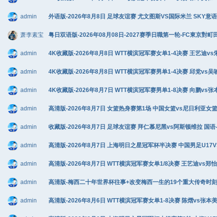
admin
外语版-2026年8月8日 足球友谊赛 尤文图斯VS国际米兰 SKY意语 1
萧李素宝
粤日双语版-2026年08月08日-2027赛季日職第一轮-FC東京對町
admin
4K收藏版-2026年8月8日 WTT横滨冠军赛女单1-4决赛 王艺迪vs朱
admin
4K收藏版-2026年8月8日 WTT横滨冠军赛男单1-4决赛 邱党vs吴唆
admin
4K收藏版-2026年8月7日 WTT横滨冠军赛男单1-8决赛 向鹏vs张
admin
高清版-2026年8月7日 女篮热身赛第1场 中国女篮vs尼日利亚女篮 C
admin
收藏版-2026年8月7日 足球友谊赛 拜仁慕尼黑vs阿斯顿维拉 国语-马
admin
高清版-2026年8月7日 上海明日之星冠军杯半决赛 中国男足U17VS河
admin
高清版-2026年8月7日 WTT横滨冠军赛女单1/8决赛 王艺迪vs郑怡静
admin
高清版-梅西二十年世界杯往事+改变梅西一生的19个重大传奇时刻+阿根廷
admin
高清版-2026年8月6日 WTT横滨冠军赛女单1-8决赛 陈熠vs张本美和