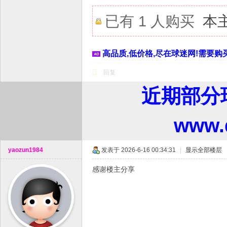
已有 1 人购买
本
高品质,低价格,尽在球迷网!需要购买
回复
近期部分
www
yaozun1984
发表于 2026-6-16 00:34:31
|
显示全部楼层
感谢楼主分享