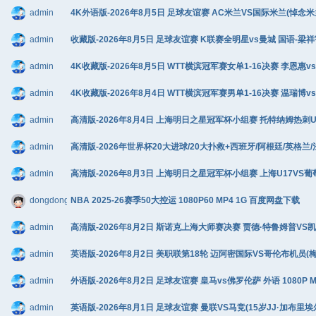
admin
4K外语版-2026年8月5日 足球友谊赛 AC米兰VS国际米兰(悼念米兰传
admin
收藏版-2026年8月5日 足球友谊赛 K联赛全明星vs曼城 国语-梁祥宇
admin
4K收藏版-2026年8月5日 WTT横滨冠军赛女单1-16决赛 李恩惠vs
admin
4K收藏版-2026年8月4日 WTT横滨冠军赛男单1-16决赛 温瑞博v
admin
高清版-2026年8月4日 上海明日之星冠军杯小组赛 托特纳姆热刺U17V
admin
高清版-2026年世界杯20大进球/20大扑救+西班牙/阿根廷/英格兰/
admin
高清版-2026年8月3日 上海明日之星冠军杯小组赛 上海U17VS葡萄牙
dongdongadong
NBA 2025-26赛季50大控运 1080P60 MP4 1G 百度网盘下载
admin
高清版-2026年8月2日 斯诺克上海大师赛决赛 贾德·特鲁姆普VS凯伦·
admin
英语版-2026年8月2日 美职联第18轮 迈阿密国际VS哥伦布机员(梅西替补
admin
外语版-2026年8月2日 足球友谊赛 皇马vs佛罗伦萨 外语 1080P 
admin
英语版-2026年8月1日 足球友谊赛 曼联VS马竞(15岁JJ·加布里埃尔