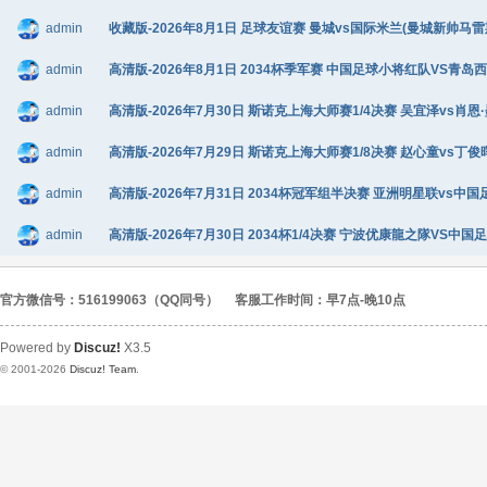
admin
收藏版-2026年8月1日 足球友谊赛 曼城vs国际米兰(曼城新帅马雷斯卡
admin
高清版-2026年8月1日 2034杯季军赛 中国足球小将红队VS青岛西海岸
admin
高清版-2026年7月30日 斯诺克上海大师赛1/4决赛 吴宜泽vs肖恩·墨
admin
高清版-2026年7月29日 斯诺克上海大师赛1/8决赛 赵心童vs丁俊晖 
admin
高清版-2026年7月31日 2034杯冠军组半决赛 亚洲明星联vs中国足
admin
高清版-2026年7月30日 2034杯1/4决赛 宁波优康龍之隊VS中国足
官方微信号：516199063（QQ同号）
客服工作时间：早7点-晚10点
Powered by
Discuz!
X3.5
© 2001-2026
Discuz! Team
.