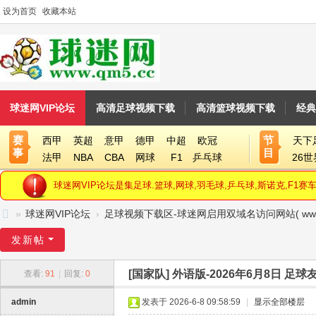
设为首页
收藏本站
球迷网VIP论坛
高清足球视频下载
高清篮球视频下载
经典
赛
节
西甲
英超
意甲
德甲
中超
欧冠
天下
事
目
法甲
NBA
CBA
网球
F1
乒乓球
26
球迷网VIP论坛是集足球.篮球,网球,羽毛球,乒乓球,斯诺克,F
»
球迷网VIP论坛
›
足球视频下载区-球迷网启用双域名访问网站( www.qm5.
球
发新帖
迷
[国家队]
外语版-2026年6月8日 足球友
查看:
91
|
回复:
0
网
V
admin
发表于 2026-6-8 09:58:59
|
显示全部楼层