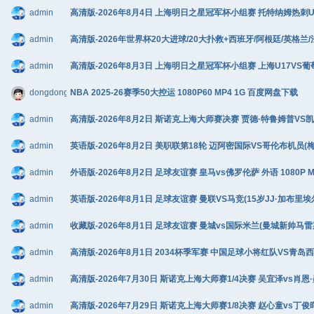
admin
高清版-2026年8月4日 上海明日之星冠军杯小组赛 托特纳姆热刺U17V
admin
高清版-2026年世界杯20大进球/20大扑救+西班牙/阿根廷/英格兰/
admin
高清版-2026年8月3日 上海明日之星冠军杯小组赛 上海U17VS葡萄牙
dongdongadong
NBA 2025-26赛季50大控运 1080P60 MP4 1G 百度网盘下载
admin
高清版-2026年8月2日 斯诺克上海大师赛决赛 贾德·特鲁姆普VS凯伦·
admin
英语版-2026年8月2日 美职联第18轮 迈阿密国际VS哥伦布机员(梅西替补
admin
外语版-2026年8月2日 足球友谊赛 皇马vs佛罗伦萨 外语 1080P 
admin
英语版-2026年8月1日 足球友谊赛 曼联VS马竞(15岁JJ·加布里埃尔
admin
收藏版-2026年8月1日 足球友谊赛 曼城vs国际米兰(曼城新帅马雷斯卡
admin
高清版-2026年8月1日 2034杯季军赛 中国足球小将红队VS青岛西海岸
admin
高清版-2026年7月30日 斯诺克上海大师赛1/4决赛 吴宜泽vs肖恩·墨
admin
高清版-2026年7月29日 斯诺克上海大师赛1/8决赛 赵心童vs丁俊晖 