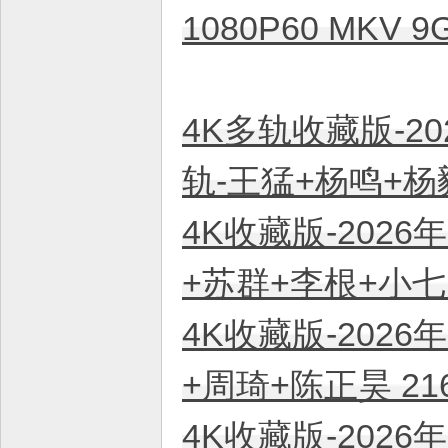
1080P60 MKV
4K多轨收藏版-20
轨-王猛+杨鸣+杨毅
4K收藏版-2026
+苏群+李根+小七 
4K收藏版-2026
+周琦+陈正昊 21
4K收藏版-2026