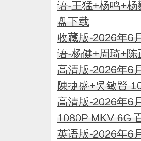
语-王猛+杨鸣+杨毅
盘下载
收藏版-2026年6
语-杨健+周琦+陈正
高清版-2026年6
陳捷盛+吳敏賢 10
高清版-2026年6
1080P MKV 6
英语版-2026年6