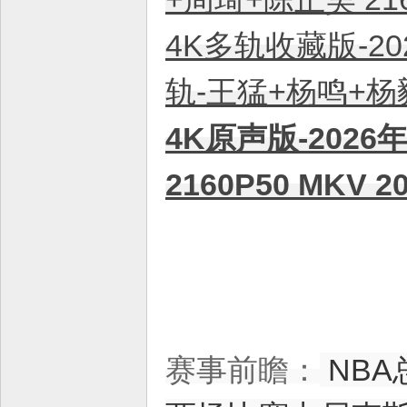
4K多轨收藏版-20
轨-王猛+杨鸣+杨毅
4K原声版-2026
2160P50 MKV
赛事前瞻：
NB