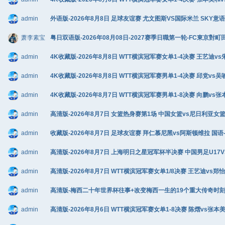
admin
外语版-2026年8月8日 足球友谊赛 尤文图斯VS国际米兰 SKY意语 1
萧李素宝
粤日双语版-2026年08月08日-2027赛季日職第一轮-FC東京對町
admin
4K收藏版-2026年8月8日 WTT横滨冠军赛女单1-4决赛 王艺迪vs朱
admin
4K收藏版-2026年8月8日 WTT横滨冠军赛男单1-4决赛 邱党vs吴唆
admin
4K收藏版-2026年8月7日 WTT横滨冠军赛男单1-8决赛 向鹏vs张
admin
高清版-2026年8月7日 女篮热身赛第1场 中国女篮vs尼日利亚女篮 C
admin
收藏版-2026年8月7日 足球友谊赛 拜仁慕尼黑vs阿斯顿维拉 国语-马
admin
高清版-2026年8月7日 上海明日之星冠军杯半决赛 中国男足U17VS河
admin
高清版-2026年8月7日 WTT横滨冠军赛女单1/8决赛 王艺迪vs郑怡静
admin
高清版-梅西二十年世界杯往事+改变梅西一生的19个重大传奇时刻+阿根廷
admin
高清版-2026年8月6日 WTT横滨冠军赛女单1-8决赛 陈熠vs张本美和