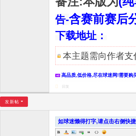
备注:本版为
(纯
含赛前赛后
告-
下载地址：
本主题需向作者支
高品质,低价格,尽在球迷网!需要购买
回复
发新帖
如球迷懒得打字,请点击右侧快