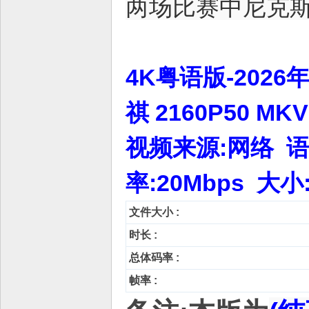
两场比赛中尼克斯
4K粤语版-2026
祺 2160P50 M
视频来源:网络 语言
率:20Mbps 大小
文件大小 :
时长 :
总体码率 :
帧率 :