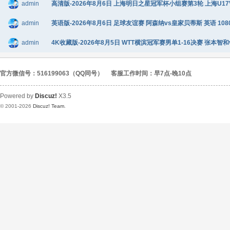
admin
高清版-2026年8月6日 上海明日之星冠军杯小组赛第3轮 上海U17VS
admin
英语版-2026年8月6日 足球友谊赛 阿森纳vs皇家贝蒂斯 英语 1080
admin
4K收藏版-2026年8月5日 WTT横滨冠军赛男单1-16决赛 张本智和
官方微信号：516199063（QQ同号）
客服工作时间：早7点-晚10点
Powered by
Discuz!
X3.5
© 2001-2026
Discuz! Team
.