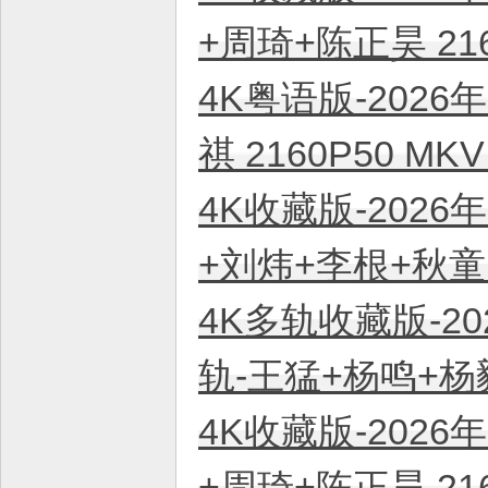
+周琦+陈正昊 21
4K粤语版-2026
祺 2160P50 M
4K收藏版-2026
+刘炜+李根+秋童 
4K多轨收藏版-20
轨-王猛+杨鸣+杨毅
4K收藏版-2026
+周琦+陈正昊 21