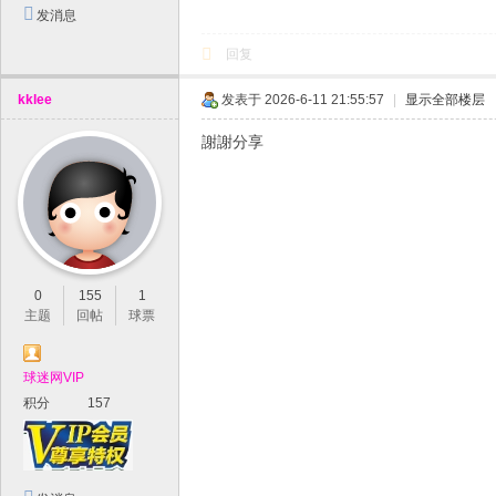
发消息
回复
kklee
发表于 2026-6-11 21:55:57
|
显示全部楼层
謝謝分享
0
155
1
主题
回帖
球票
球迷网VIP
积分
157