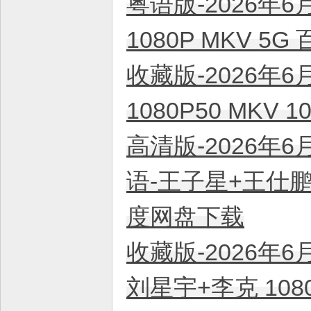
粤语版-2026年6
平
台
1080P MKV 5
！
收藏版-2026年6
1080P50 MKV
高清版-2026年6
语-王子星+王仕鹏+
度网盘下载
收藏版-2026年6
刘星宇+李克 108