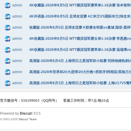
admin
4K收藏版-2026年8月5日 WTT横滨冠军赛男单1-16决赛 张本智和
admin
4K外语版-2026年8月5日 足球友谊赛 AC米兰VS国际米兰(悼念米兰传
admin
收藏版-2026年8月5日 足球友谊赛 K联赛全明星vs曼城 国语-梁祥宇
admin
4K收藏版-2026年8月5日 WTT横滨冠军赛女单1-16决赛 李恩惠vs
admin
4K收藏版-2026年8月4日 WTT横滨冠军赛男单1-16决赛 温瑞博v
admin
高清版-2026年8月4日 上海明日之星冠军杯小组赛 托特纳姆热刺U17V
admin
高清版-2026年世界杯20大进球/20大扑救+西班牙/阿根廷/英格兰/
admin
高清版-2026年8月3日 上海明日之星冠军杯小组赛 上海U17VS葡萄牙
官方微信号：516199063（QQ同号）
客服工作时间：早7点-晚10点
Powered by
Discuz!
X3.5
© 2001-2026
Discuz! Team
.