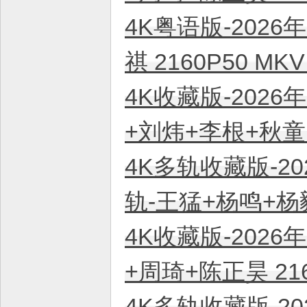
4K粤语版-2026
祺 2160P50 M
4K收藏版-2026
+刘炜+李根+秋童 
4K多轨收藏版-20
轨-王猛+杨鸣+杨毅
4K收藏版-2026
+周琦+陈正昊 21
4K多轨收藏版-20