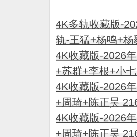
4K多轨收藏版-20
轨-王猛+杨鸣+杨毅
4K收藏版-2026
+苏群+李根+小七 
4K收藏版-2026
+周琦+陈正昊 21
4K收藏版-2026
+周琦+陈正昊 21