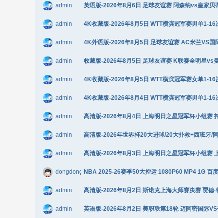
admin
英语版-2026年8月6日 足球友谊赛 阿森纳vs皇家贝蒂斯
admin
4K收藏版-2026年8月5日 WTT横滨冠军赛男单1-1
admin
4K外语版-2026年8月5日 足球友谊赛 AC米兰VS国际
admin
收藏版-2026年8月5日 足球友谊赛 K联赛全明星vs曼城
admin
4K收藏版-2026年8月5日 WTT横滨冠军赛女单1-16
admin
4K收藏版-2026年8月4日 WTT横滨冠军赛男单1-16
admin
高清版-2026年8月4日 上海明日之星冠军杯小组赛 托特
admin
高清版-2026年世界杯20大进球/20大扑救+西班牙/阿
admin
高清版-2026年8月3日 上海明日之星冠军杯小组赛 上海
dongdongadong
NBA 2025-26赛季50大控运 1080P60 MP4 1G
admin
高清版-2026年8月2日 斯诺克上海大师赛决赛 贾德·特
admin
英语版-2026年8月2日 美职联第18轮 迈阿密国际VS哥伦