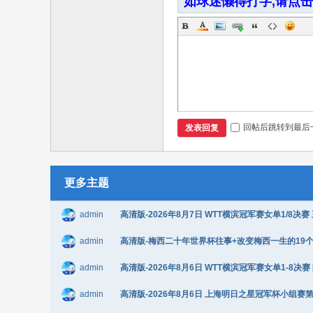
如球迷懒得打字,请点
回帖后跳转到最后
发表回复
更多主题
admin
高清版-2026年8月7日 WTT横滨冠军赛女单1/8决赛 
admin
高清版-梅西二十年世界杯往事+改变梅西一生的19个重大传
admin
高清版-2026年8月6日 WTT横滨冠军赛女单1-8决赛 
admin
高清版-2026年8月6日 上海明日之星冠军杯小组赛第3轮