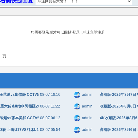
击右侧快捷回复
您需要登录后才可以回帖
登录
|
球迷立即注册
一页
王艺迪vs郑怡静 CCTV5国语 1080P MKV 1G 百度网盘下载
08-07 18:16
admin
高清版-2026年8月7日
奇时刻+阿根廷2022年世界杯夺冠之路 国语 1080P/2160P60 MKV 4G 百度
08-07 11:22
admin
收藏版-2026年8月6日 
陈熠vs张本美和 CCTV5国语 1080P MKV 1G 百度网盘下载
08-07 06:12
admin
4K收藏版-2026年8月
 上海U17VS河床U17 国语 1080P MKV 4G 百度网盘下载
08-07 05:54
admin
高清版-2026年8月6日