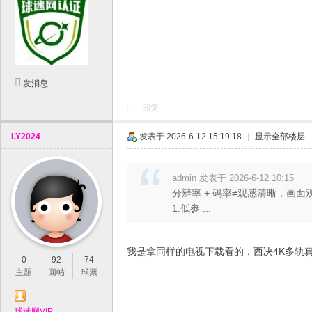
发消息
回复
LY2024
发表于 2026-6-12 15:19:18
|
显示全部楼层
admin 发表于 2026-6-12 10:15
分辨率 + 码率≠观感清晰，画
1.低参 ...
我是拿同样的电视下载看的，西决4K多轨
0
92
74
主题
回帖
球票
球迷网VIP