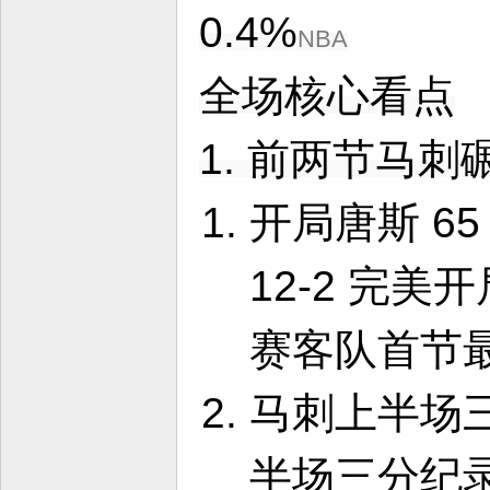
0.4%
NBA
全场核心看点
1. 前两节马
开局唐斯 6
12-2 完美
赛客队首节
马刺上半场三
半场三分纪录，