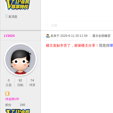
发消息
回复
LY2024
发表于 2026-6-11 20:11:59
|
显示全部楼层
楼主发贴辛苦了，谢谢楼主分享！
我觉得
球
0
92
74
主题
回帖
球票
球迷网VIP
积分
240