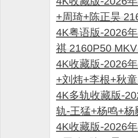
4K收藏版-2026
+周琦+陈正昊 21
4K粤语版-2026
祺 2160P50 M
4K收藏版-2026
+刘炜+李根+秋童 
4K多轨收藏版-20
轨-王猛+杨鸣+杨毅
4K收藏版-2026