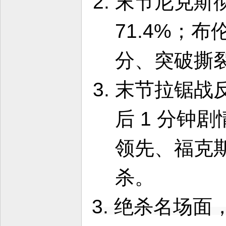
末节尼克斯彻
71.4%；
分、突破撕
末节拉锯战反
后 1 分钟
领先、福克斯
杀。
3. 绝杀名场