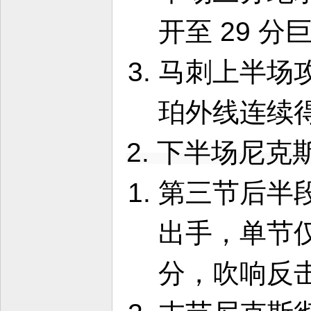
开至 29 
马刺上半场
珀外线连续
2. 下半场尼
第三节后半
出手，单节仅让
分，吹响反