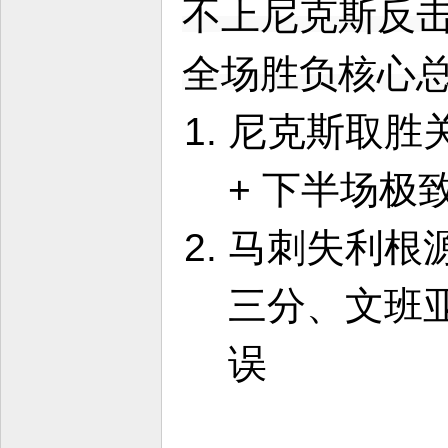
不上尼克斯反
全场胜负核心
尼克斯取胜关
+ 下半场极
马刺失利根
三分、文班
误