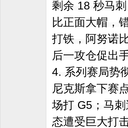
剩余 18 秒马
比正面大帽，错
打铁，阿努诺
后一攻仓促出
4. 系列赛局势
尼克斯拿下赛点
场打 G5；马
态遭受巨大打