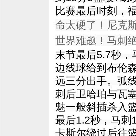
比赛最后时刻，
命太硬了！尼克斯
世界难题！马刺绝
末节最后5.7秒，
边线球给到布伦
远三分出手。弧
刺后卫哈珀与瓦
魅一般斜插杀入
最后1.2秒，马刺
卡斯尔绕过后往