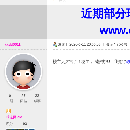
回复
近期部分
www
xxdd0611
发表于 2026-6-11 20:00:08
|
显示全部楼层
楼主太厉害了！楼主，I*老*虎*U！我觉得
0
27
33
主题
回帖
球票
球迷网VIP
积分
93