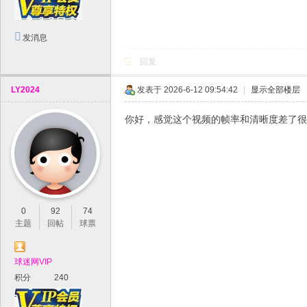
发消息
回复
LY2024
发表于 2026-6-12 09:54:42
|
显示全部楼层
你好，感觉这个视频的帧率和清晰度差了很
0
92
74
主题
回帖
球票
球迷网VIP
积分
240