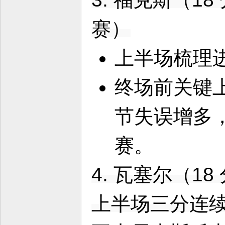
赛）
上半场梳理
终场前关键
节失误增多
赛。
4. 瓦塞尔（18 
上半场三分连