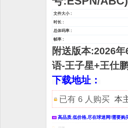
号:ESPN/ABC)
文件大小 :
时长 :
总体码率 :
帧率 :
附送版本:2026年
语-王子星+王仕鹏
下载地址：
已有 6 人购买
本
高品质,低价格,尽在球迷网!需要购买