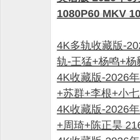
1080P60 MKV
4K多轨收藏版-20
轨-王猛+杨鸣+杨毅
4K收藏版-2026
+苏群+李根+小七 
4K收藏版-2026
+周琦+陈正昊 21