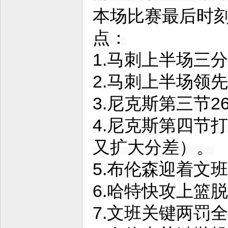
本场比赛最后时
点：
1.马刺上半场三
2.马刺上半场领
3.尼克斯第三节2
4.尼克斯第四节
又扩大分差）。
5.布伦森迎着文
6.哈特快攻上篮
7.文班关键两罚