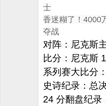
士
香迷糊了！4000
夺战
对阵：尼克斯主场
比分：尼克斯 10
系列赛大比分：尼
史诗纪录：总决赛
24 分翻盘纪录