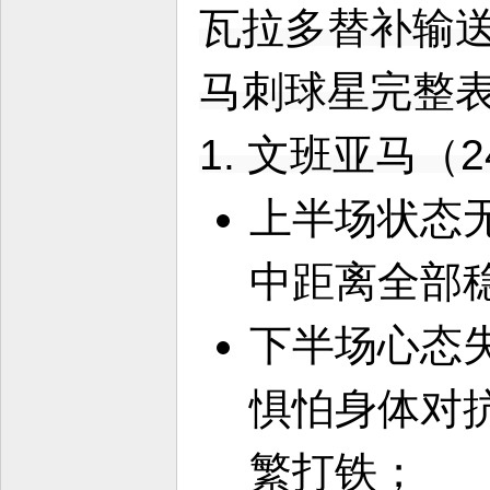
瓦拉多替补输
马刺球星完整
1. 文班亚马（24
上半场状态无
中距离全部
下半场心态失
惧怕身体对
繁打铁；