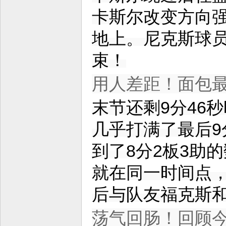
卡斯尔改变方向
地上。尼克斯球
束！
用人差距！面包最
末节还剩9分46
几乎打满了最后9
到了8分2板3助
就在同一时间点，
后与队友福克斯
荡气回肠！回顾今