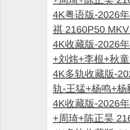
4K粤语版-2026
祺 2160P50 M
4K收藏版-2026
+刘炜+李根+秋童 
4K多轨收藏版-20
轨-王猛+杨鸣+杨毅
4K收藏版-2026
+周琦+陈正昊 21