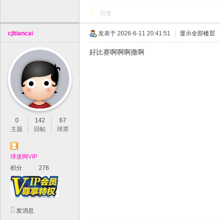
回复
cjltiancai
发表于 2026-6-11 20:41:51
|
显示全部楼层
好比赛啊啊啊撒啊
0
142
67
主题
回帖
球票
球迷网VIP
积分
276
发消息