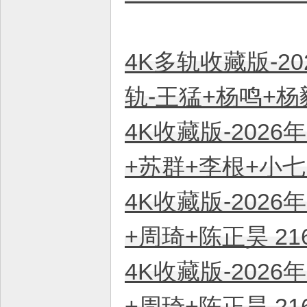
4K多轨收藏版-20
轨-王猛+杨鸣+杨毅
4K收藏版-2026
+苏群+李根+小七 
4K收藏版-2026
+周琦+陈正昊 21
4K收藏版-2026
+周琦+陈正昊 21