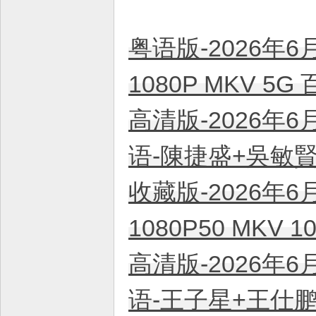
平
台
粤语版-2026年6
！
1080P MKV 5
高清版-2026年6
语-陳捷盛+吳敏賢 
收藏版-2026年6
1080P50 MKV
高清版-2026年6
语-王子星+王仕鹏+