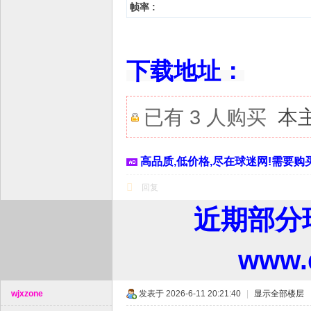
帧率 :
下载地址：
已有 3 人购买
本
高品质,低价格,尽在球迷网!需要购买
回复
近期部分
www
wjxzone
发表于 2026-6-11 20:21:40
|
显示全部楼层