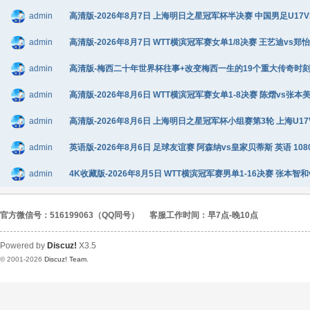
admin
高清版-2026年8月7日 上海明日之星冠军杯半决赛 中国男足U17VS河
admin
高清版-2026年8月7日 WTT横滨冠军赛女单1/8决赛 王艺迪vs郑怡静
admin
高清版-梅西二十年世界杯往事+改变梅西一生的19个重大传奇时刻+阿根廷
admin
高清版-2026年8月6日 WTT横滨冠军赛女单1-8决赛 陈熠vs张本美和
admin
高清版-2026年8月6日 上海明日之星冠军杯小组赛第3轮 上海U17VS
admin
英语版-2026年8月6日 足球友谊赛 阿森纳vs皇家贝蒂斯 英语 1080
admin
4K收藏版-2026年8月5日 WTT横滨冠军赛男单1-16决赛 张本智和
官方微信号：516199063（QQ同号）
客服工作时间：早7点-晚10点
Powered by
Discuz!
X3.5
© 2001-2026
Discuz! Team
.