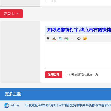
回复
发新帖
如球迷懒得打字,请点击右侧快
回帖后跳转到最后一页
发表回复
更多主题
admin
4K收藏版-2026年8月9日 WTT横滨冠军赛男单半决赛 张本智和VS松