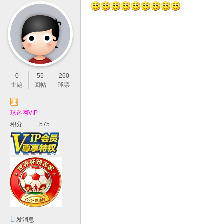
0
55
260
主题
回帖
球票
球迷网VIP
积分
575
发消息