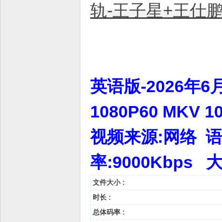
轨-王子星+王仕鹏+
英语版-2026年6
1080P60 MK
视频来源:网络 语言
率:9000Kbps 
文件大小 :
时长 :
总体码率 :