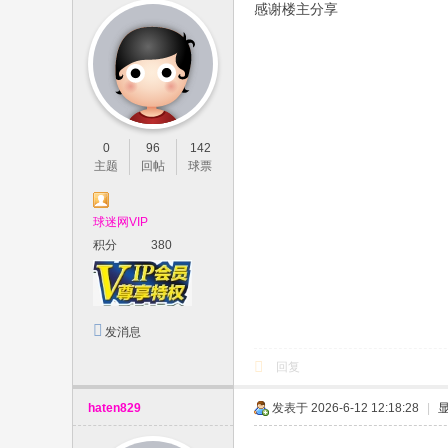
感谢楼主分享
0
96
142
主题
回帖
球票
球迷网VIP
积分
380
发消息
回复
haten829
发表于 2026-6-12 12:18:28
|