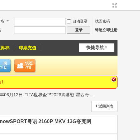
户名
自动登录
找回密码
码
球迷立即注册
登录
快捷导航
世界杯
球票充值
!
年06月12日-FIFA世界盃™2026揭幕戰-墨西哥 ...
返回列表
wSPORT粤语 2160P MKV 13G夸克网