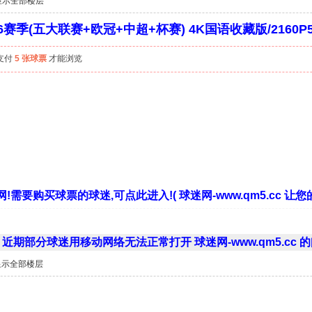
显示全部楼层
26赛季(五大联赛+欧冠+中超+杯赛) 4K国语收藏版/2160P
支付
5 张球票
才能浏览
!需要购买球票的球迷,可点此进入!( 球迷网-www.qm5.cc 
近期部分球迷用移动网络无法正常打开 球迷网-www.qm5.cc
显示全部楼层