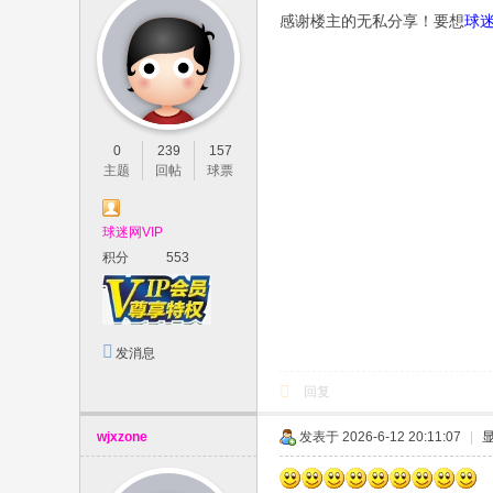
感谢楼主的无私分享！要想
球
0
239
157
主题
回帖
球票
球迷网VIP
积分
553
发消息
回复
wjxzone
发表于 2026-6-12 20:11:07
|