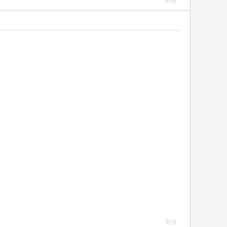
举报
举报