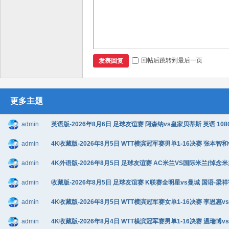
回帖后跳转到最后一页
发表回复
更多主题
admin
英语版-2026年8月6日 足球友谊赛 阿森纳vs皇家贝蒂斯 英语 1080
admin
4K收藏版-2026年8月5日 WTT横滨冠军赛男单1-16决赛 张本智和
admin
4K外语版-2026年8月5日 足球友谊赛 AC米兰VS国际米兰(悼念米兰传
admin
收藏版-2026年8月5日 足球友谊赛 K联赛全明星vs曼城 国语-梁祥宇
admin
4K收藏版-2026年8月5日 WTT横滨冠军赛女单1-16决赛 李恩惠vs
admin
4K收藏版-2026年8月4日 WTT横滨冠军赛男单1-16决赛 温瑞博v