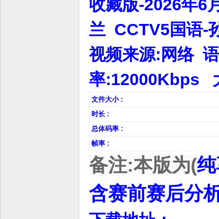
收藏版-2026年
兰 CCTV5国语-
视频来源:网络 语言
率:12000Kbps 
文件大小 :
时长 :
总体码率 :
帧率 :
备注:本版为(
纯
含赛前赛后分