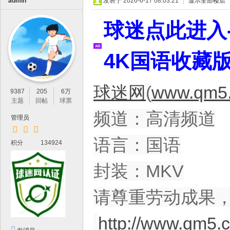
IP
admin
发表于 2026-6-17 08:03:21
|
显示全部楼层
论
球迷点此进入-
坛
，
4K国语收藏版/
最
新
球迷网
(
www.qm5.
鲜
9387
205
6万
主题
回帖
球票
的
频道：高清频道
管理员
高
清
语言：国语
积分
134924
体
育
封装：MKV
资
请尊重劳动成果
源
分
http://www.qm5.
享