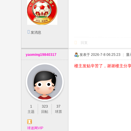
发消息
回复
yaoming19840317
发表于 2026-7-8 06:25:23
|
显
楼主发贴辛苦了，谢谢楼主分
1
323
37
主题
回帖
球票
球迷网VIP