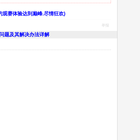
让您的观赛体验达到巅峰.尽情狂欢)
举报
 的问题及其解决办法详解