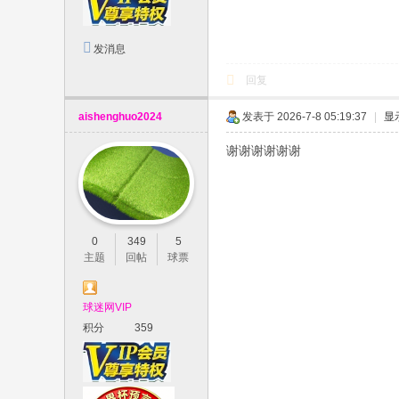
发消息
回复
aishenghuo2024
发表于 2026-7-8 05:19:37
|
显
谢谢谢谢谢谢
0
349
5
主题
回帖
球票
球迷网VIP
积分
359