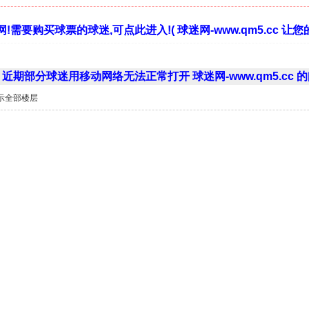
!需要购买球票的球迷,可点此进入!( 球迷网-www.qm5.cc 
近期部分球迷用移动网络无法正常打开 球迷网-www.qm5.cc
示全部楼层