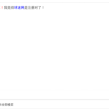
享！
我觉得
球迷网
是注册对了！
示全部楼层