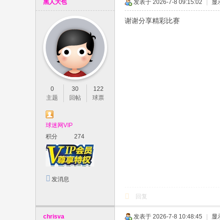
黑人大包
发表于 2026-7-8 09:15:02
|
显
谢谢分享精彩比赛
0
30
122
主题
回帖
球票
球迷网VIP
积分
274
发消息
回复
chrisva
发表于 2026-7-8 10:48:45
|
显