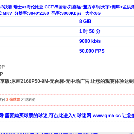
1/8决赛 瑞士vs哥伦比亚 CCTV5国语-刘嘉远+董方卓/肖天宇+谢晖+孟洪涛 
KV 分辨率:3840*2160 码率:9000Kbps 大小:8G
8 GiB
1 时 50 分
9000 kb/s
50.000 FPS
0P
P
享版:原画2160P50-9M-无台标-无中场广告.让您的观赛体验达到
支付
2 张球票
才能浏览
!需要购买球票的球迷,可点此进入!( 球迷网-www.qm5.cc 