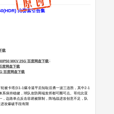
50(HDR) 比赛索引合集
盘下载
P50 MKV 25G 百度网盘下载
-
G 百度网盘下载
25G 百度网盘下载
轮被卡塔尔1-1爆冷逼平后知耻后勇一波三连胜，其中2-1
守体系保持稳健，球队攻防两端发挥都可圈可点。
哥伦比亚
为单一，边路单点反击容易被限制，阵地战进攻创意不足，队
亚进攻爆破手段有限