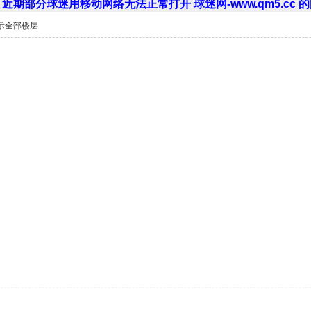
近期部分球迷用移动网络无法正常打开 球迷网-www.qm5.cc
示全部楼层