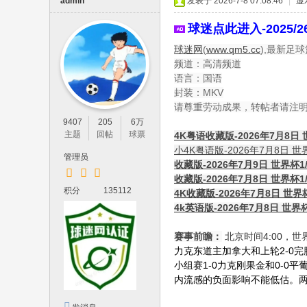
IP
admin
发表于 2026-7-8 07:08:46
|
显
论
球迷点此进入-2025/
坛
球迷网
(
www.qm5.cc
),最新足
，
频道：高清频道
语言：国语
最
封装：MKV
新
请尊重劳动成果，转帖者请注
鲜
9407
205
6万
主题
回帖
球票
4K粤语收藏版-2026年7月8日 
的
小4K粤语版-2026年7月8日 世
管理员
高
收藏版-2026年7月9日 世界杯1
清
收藏版-2026年7月8日 世界杯1
积分
135112
4K收藏版-2026年7月8日 世界
体
4k英语版-2026年7月8日 世界杯
育
赛事前瞻：
北京时间4:00，世
资
力克东道主加拿大和上轮2-0
源
小组赛1-0力克刚果金和0-
分
内流感的负面影响不能低估。
享