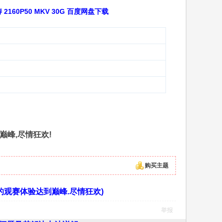
2160P50 MKV 30G 百度网盘下载
巅峰,尽情狂欢!
购买主题
让您的观赛体验达到巅峰.尽情狂欢)
举报