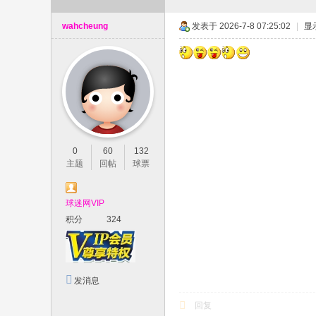
wahcheung
发表于 2026-7-8 07:25:02
|
显
0
60
132
主题
回帖
球票
球迷网VIP
积分
324
发消息
回复