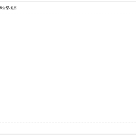
示全部楼层