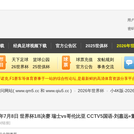
用
密
载
经典足球视频下载
官方公告区
2025世俱杯
2026年
节
球
天下足球
篮球公园
球票充值
发帖规则
目
票
26世界杯
25世俱杯
官方公告
事务交流
,斯诺克,F1赛车等体育赛事于一站的综合性论坛,是最新鲜的高清体育资源分享平台
ww.qm5.cc 和 www.qiu5.cc )
›
2026年世界杯
›
小4K版-202
6年7月8日 世界杯1/8决赛 瑞士vs哥伦比亚 CCTV5国语-刘嘉远+
制链接]