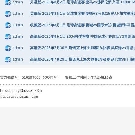
admin
外语版-2026年8月2日 足球友谊赛 皇马vs佛罗伦萨 外语 1080P 
admin
英语版-2026年8月1日 足球友谊赛 曼联VS马竞(15岁JJ·加布里埃尔
admin
收藏版-2026年8月1日 足球友谊赛 曼城vs国际米兰(曼城新帅马雷斯卡
admin
高清版-2026年8月1日 2034杯季军赛 中国足球小将红队VS青岛西海岸
admin
高清版-2026年7月30日 斯诺克上海大师赛1/4决赛 吴宜泽vs肖恩·墨
admin
高清版-2026年7月29日 斯诺克上海大师赛1/8决赛 赵心童vs丁俊晖 
官方微信号：516199063（QQ同号）
客服工作时间：早7点-晚10点
Powered by
Discuz!
X3.5
© 2001-2026
Discuz! Team
.