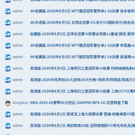
admin
4K收藏版-2026年8月5日 WTT横滨冠军赛男单1-16决赛 张本智和
admin
4K外语版-2026年8月5日 足球友谊赛 AC米兰VS国际米兰(悼念米兰传
admin
收藏版-2026年8月5日 足球友谊赛 K联赛全明星vs曼城 国语-梁祥宇
admin
4K收藏版-2026年8月5日 WTT横滨冠军赛女单1-16决赛 李恩惠vs
admin
4K收藏版-2026年8月4日 WTT横滨冠军赛男单1-16决赛 温瑞博v
admin
高清版-2026年8月4日 上海明日之星冠军杯小组赛 托特纳姆热刺U17V
admin
高清版-2026年世界杯20大进球/20大扑救+西班牙/阿根廷/英格兰/
admin
高清版-2026年8月3日 上海明日之星冠军杯小组赛 上海U17VS葡萄牙
dongdongadong
NBA 2025-26赛季50大控运 1080P60 MP4 1G 百度网盘下载
admin
高清版-2026年8月2日 斯诺克上海大师赛决赛 贾德·特鲁姆普VS凯伦·
admin
英语版-2026年8月2日 美职联第18轮 迈阿密国际VS哥伦布机员(梅西替补