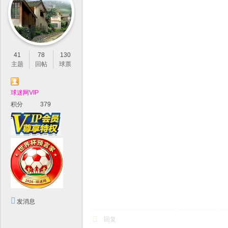
41
78
130
主题
回帖
球票
球迷网VIP
积分
379
发消息
回复