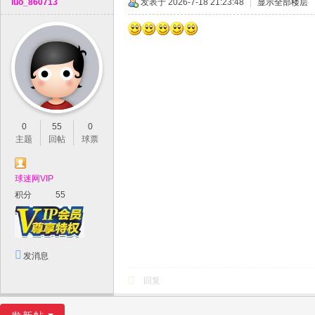
luo_860713
发表于 2026-7-18 21:23:48
|
显示全部楼层
0
55
0
主题
回帖
球票
球迷网VIP
积分
55
发消息
回复