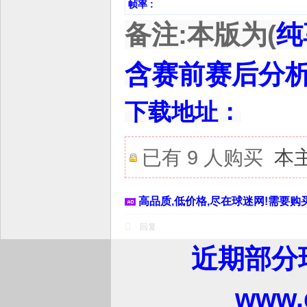
帧率 :
备注:本版为(
纯
含赛前赛后分
下载地址：
已有 9 人购买
本
高品质,低价格,尽在球迷网!需要购买
回复
近期部分
www