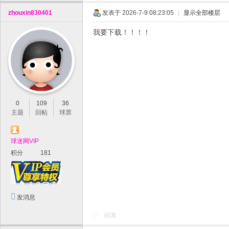
zhouxin830401
发表于 2026-7-9 08:23:05
|
显示全部楼层
我要下载！！！！
0
109
36
主题
回帖
球票
球迷网VIP
积分
181
发消息
回复