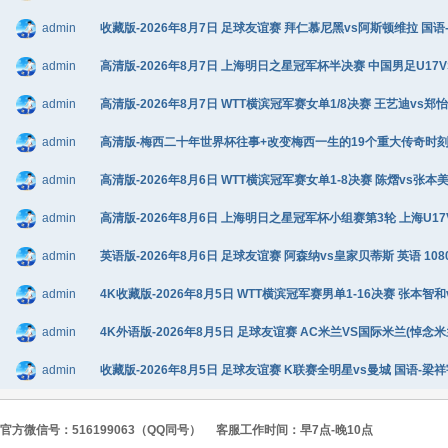
admin
收藏版-2026年8月7日 足球友谊赛 拜仁慕尼黑vs阿斯顿维拉 国语-马
admin
高清版-2026年8月7日 上海明日之星冠军杯半决赛 中国男足U17VS河
admin
高清版-2026年8月7日 WTT横滨冠军赛女单1/8决赛 王艺迪vs郑怡静
admin
高清版-梅西二十年世界杯往事+改变梅西一生的19个重大传奇时刻+阿根廷
admin
高清版-2026年8月6日 WTT横滨冠军赛女单1-8决赛 陈熠vs张本美和
admin
高清版-2026年8月6日 上海明日之星冠军杯小组赛第3轮 上海U17VS
admin
英语版-2026年8月6日 足球友谊赛 阿森纳vs皇家贝蒂斯 英语 1080
admin
4K收藏版-2026年8月5日 WTT横滨冠军赛男单1-16决赛 张本智和
admin
4K外语版-2026年8月5日 足球友谊赛 AC米兰VS国际米兰(悼念米兰传
admin
收藏版-2026年8月5日 足球友谊赛 K联赛全明星vs曼城 国语-梁祥宇
官方微信号：516199063（QQ同号）
客服工作时间：早7点-晚10点