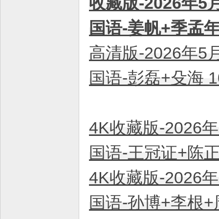
收藏版-2026年5
平
台
国语-姜帆+季孟年+
！
高清版-2026年5
国语-彭磊+殳海 1
4K收藏版-2026
国语-王冠证+陈正昊
4K收藏版-2026
国语-孙博+李根+周