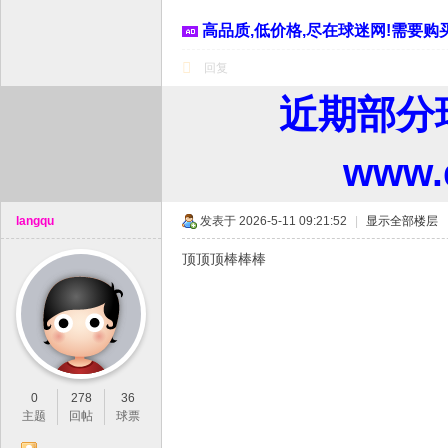
高品质,低价格,尽在球迷网!需要购买
回复
近期部分
www
langqu
发表于 2026-5-11 09:21:52
|
显示全部楼层
顶顶顶棒棒棒
0
278
36
主题
回帖
球票