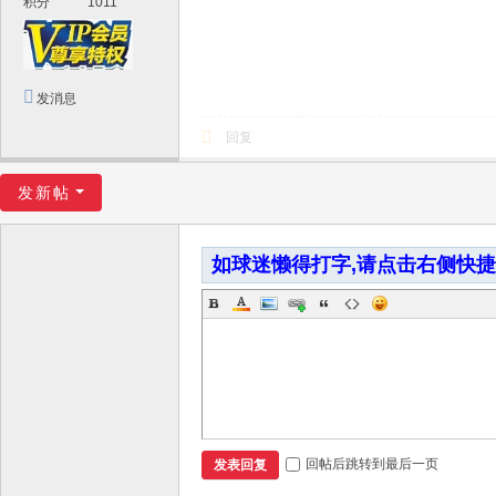
积分
1011
发消息
回复
发新帖
如球迷懒得打字,请点击右侧快
回帖后跳转到最后一页
发表回复