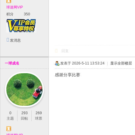
球迷网VIP
积分
350
发消息
回复
一球成名
发表于 2026-5-11 13:53:24
|
显示全部楼层
感谢分享比赛
0
293
269
主题
回帖
球票