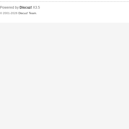
Powered by
Discuz!
X3.5
© 2001-2026
Discuz! Team
.