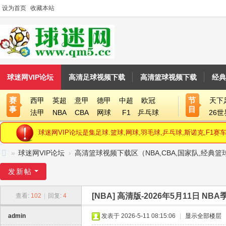
设为首页
收藏本站
球迷网VIP论坛
高清足球视频下载
高清篮球视频下载
经典
赛
节
西甲
英超
意甲
德甲
中超
欧冠
天下
事
目
法甲
NBA
CBA
网球
F1
乒乓球
26
球迷网VIP论坛是集足球.篮球,网球,羽毛球,乒乓球,斯诺克,F
»
球迷网VIP论坛
›
高清篮球视频下载区（NBA,CBA,国家队,经典
球
发新帖
迷
[NBA]
高清版-2026年5月11日 NBA
查看:
102
|
回复:
4
网
V
admin
发表于 2026-5-11 08:15:06
|
显示全部楼层